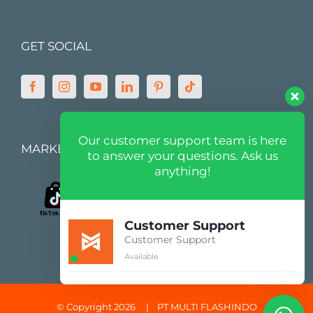
GET SOCIAL
Our customer support team is here
MARKETPLACE
to answer your questions. Ask us
anything!
Customer Support
Customer Support
Available
© Copyright 2026 |
PT MULTI FLASHINDO