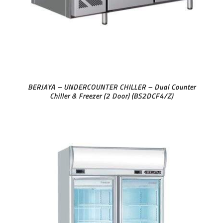
BERJAYA – UNDERCOUNTER CHILLER – Dual Counter
Chiller & Freezer (2 Door) (BS2DCF4/Z)