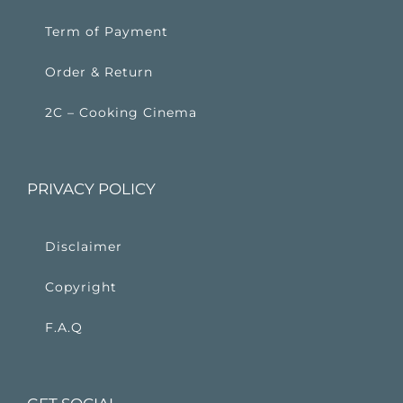
Term of Payment
Order & Return
2C – Cooking Cinema
PRIVACY POLICY
Disclaimer
Copyright
F.A.Q