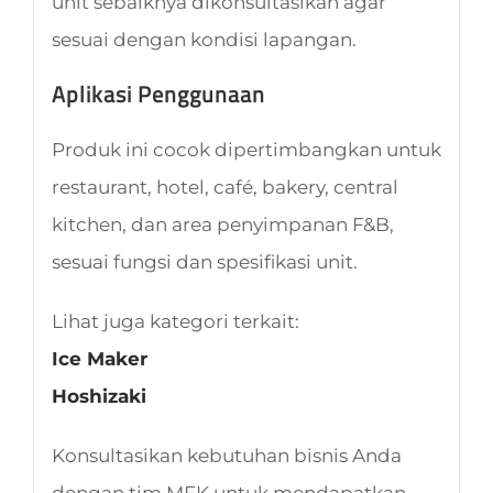
unit sebaiknya dikonsultasikan agar
sesuai dengan kondisi lapangan.
Aplikasi Penggunaan
Produk ini cocok dipertimbangkan untuk
restaurant, hotel, café, bakery, central
kitchen, dan area penyimpanan F&B,
sesuai fungsi dan spesifikasi unit.
Lihat juga kategori terkait:
Ice Maker
Hoshizaki
Konsultasikan kebutuhan bisnis Anda
dengan tim MFK untuk mendapatkan