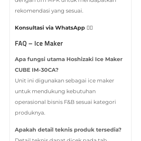
rekomendasi yang sesuai.
Konsultasi via WhatsApp 👈🏻
FAQ – Ice Maker
Apa fungsi utama Hoshizaki Ice Maker
CUBE IM-30CA?
Unit ini digunakan sebagai ice maker
untuk mendukung kebutuhan
operasional bisnis F&B sesuai kategori
produknya.
Apakah detail teknis produk tersedia?
Detail teknis dapat dicek pada tab