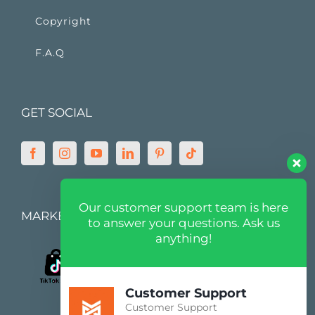
Copyright
F.A.Q
GET SOCIAL
Our customer support team is here
MARKETPLACE
to answer your questions. Ask us
anything!
Customer Support
Customer Support