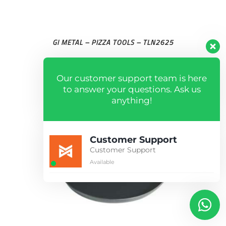
GI METAL – PIZZA TOOLS – TLN2625
Our customer support team is here
to answer your questions. Ask us
anything!
Customer Support
Customer Support
Available