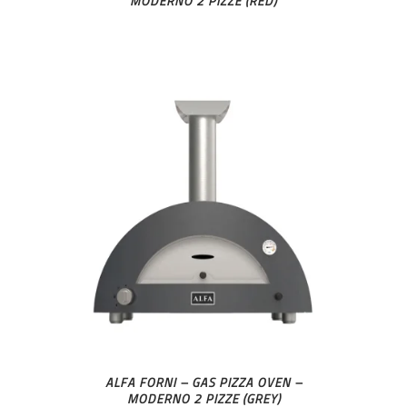
MODERNO 2 PIZZE (RED)
ALFA FORNI – GAS PIZZA OVEN –
MODERNO 2 PIZZE (GREY)