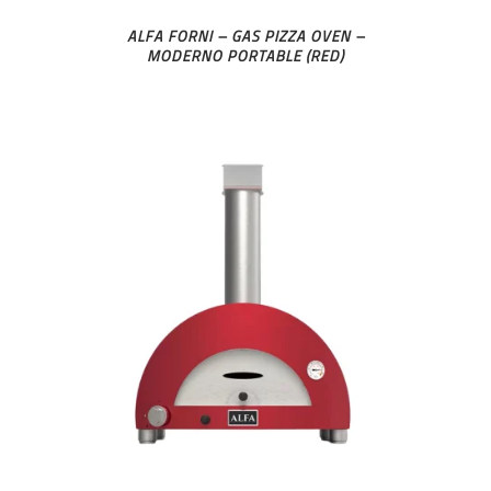
ALFA FORNI – GAS PIZZA OVEN –
MODERNO PORTABLE (RED)