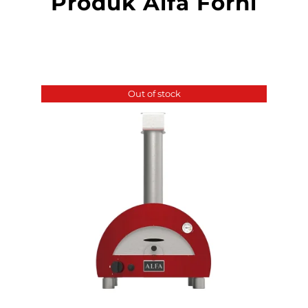
Produk Alfa Forni
Out of stock