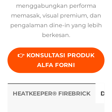
menggabungkan performa
memasak, visual premium, dan
pengalaman dine-in yang lebih
berkesan.
👉 KONSULTASI PRODUK
ALFA FORNI
HEATKEEPER® FIREBRICK
DO