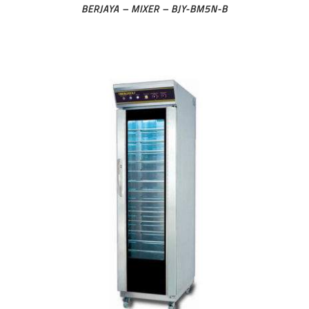
BERJAYA – MIXER – BJY-BM5N-B