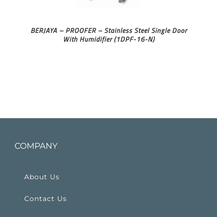
BERJAYA – PROOFER – Stainless Steel Single Door
With Humidifier (1DPF-16-N)
COMPANY
About Us
Contact Us