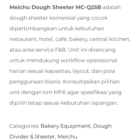
Meichu Dough Sheeter MC-Q25B
adalah
dough sheeter komersial yang cocok
dipertimbangkan untuk kebutuhan
restaurant, hotel, café, bakery, central kitchen,
atau area service F&B. Unit ini dirancang
untuk mendukung workflow operasional
harian sesuai kapasitas, layout, dan pola
penggunaan bisnis. Konsultasikan pilihan
unit dengan tim MFK agar spesifikasi yang
dipilih tetap sesuai kebutuhan lapangan.
Categories:
Bakery Equipment
,
Dough
Divider & Sheeter
,
Meichu