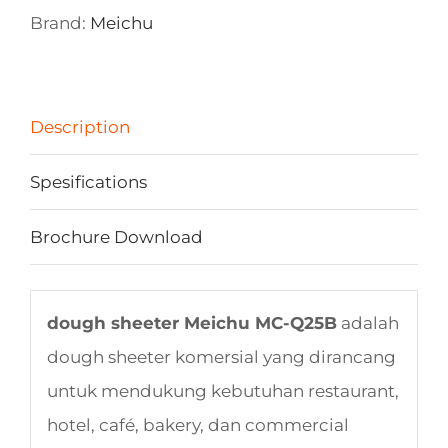
Brand:
Meichu
Description
Spesifications
Brochure Download
dough sheeter Meichu MC-Q25B
adalah
dough sheeter komersial yang dirancang
untuk mendukung kebutuhan restaurant,
hotel, café, bakery, dan commercial