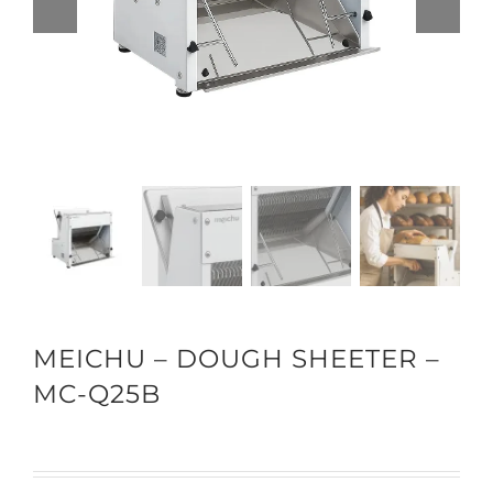
MEICHU – DOUGH SHEETER –
MC-Q25B