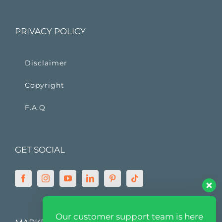
PRIVACY POLICY
Disclaimer
Copyright
F.A.Q
GET SOCIAL
Our customer support team is here