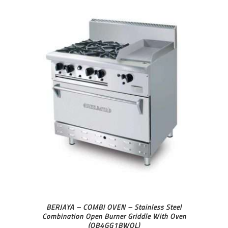
BERJAYA – COMBI OVEN – Stainless Steel
Combination Open Burner Griddle With Oven
(OB4GG1BWOL)