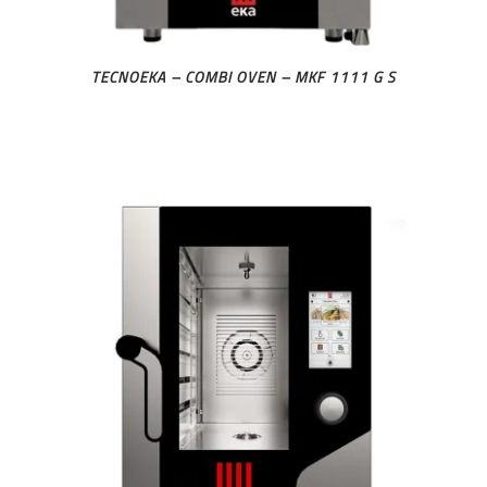
TECNOEKA – COMBI OVEN – MKF 1111 G S