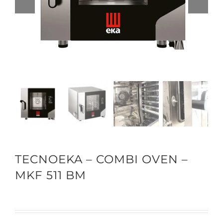
TECNOEKA – COMBI OVEN –
MKF 511 BM