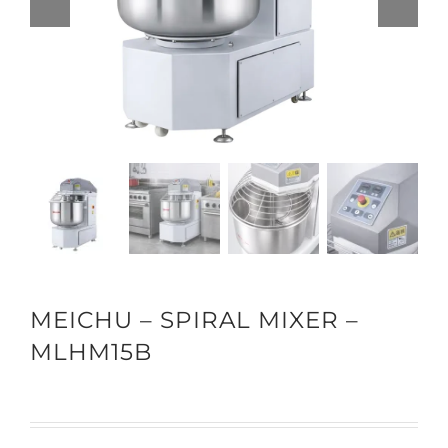
MEICHU – SPIRAL MIXER –
MLHM15B