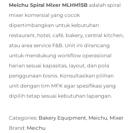
Meichu Spiral Mixer MLHM15B
adalah spiral
mixer komersial yang cocok
dipertimbangkan untuk kebutuhan
restaurant, hotel, café, bakery, central kitchen,
atau area service F&B. Unit ini dirancang
untuk mendukung workflow operasional
harian sesuai kapasitas, layout, dan pola
penggunaan bisnis. Konsultasikan pilihan
unit dengan tim MFK agar spesifikasi yang
dipilih tetap sesuai kebutuhan lapangan.
Categories:
Bakery Equipment
,
Meichu
,
Mixer
Brand:
Meichu