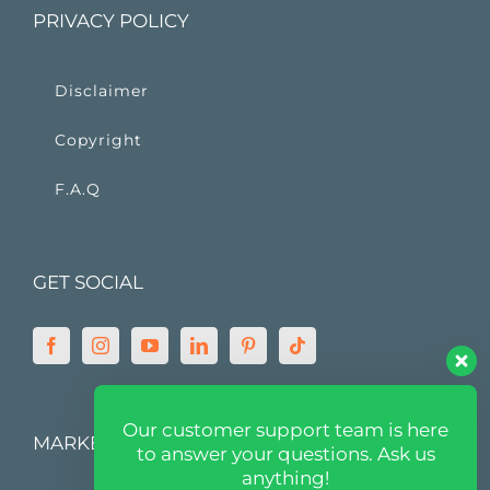
PRIVACY POLICY
Disclaimer
Copyright
F.A.Q
GET SOCIAL
Our customer support team is here
MARKETPLACE
to answer your questions. Ask us
anything!