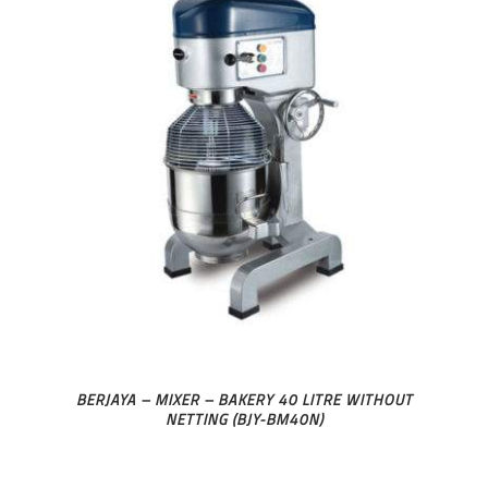
BERJAYA – MIXER – BAKERY 40 LITRE WITHOUT
NETTING (BJY-BM40N)