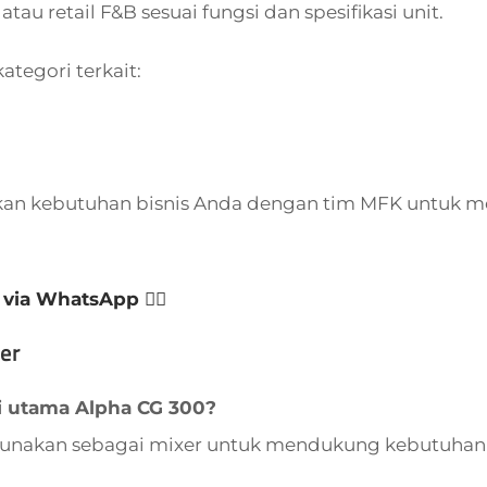
 atau retail F&B sesuai fungsi dan spesifikasi unit.
kategori terkait:
kan kebutuhan bisnis Anda dengan tim MFK untuk m
 via WhatsApp 👈🏻
er
i utama Alpha CG 300?
igunakan sebagai mixer untuk mendukung kebutuhan o