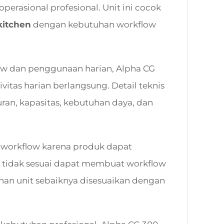
perasional profesional. Unit ini cocok
kitchen
dengan kebutuhan workflow
w dan penggunaan harian, Alpha CG
vitas harian berlangsung. Detail teknis
an, kapasitas, kebutuhan daya, dan
n workflow karena produk dapat
ng tidak sesuai dapat membuat workflow
lihan unit sebaiknya disesuaikan dengan