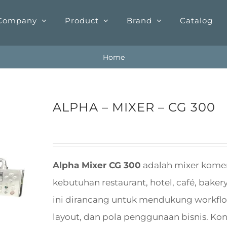
Company
Product
Brand
Catalog
Home
ALPHA – MIXER – CG 300
Alpha Mixer CG 300
adalah mixer komer
kebutuhan restaurant, hotel, café, bakery,
ini dirancang untuk mendukung workflow
layout, dan pola penggunaan bisnis. Kon