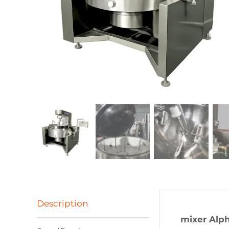
Description
mixer Alp