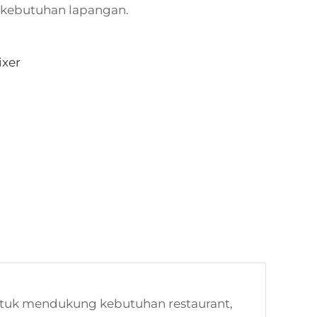
ai kebutuhan lapangan.
ixer
ntuk mendukung kebutuhan restaurant,