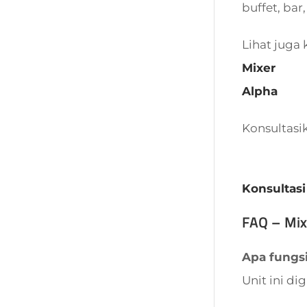
buffet, bar,
Lihat juga 
Mixer
Alpha
Konsultasi
Konsultasi
FAQ – Mix
Apa fungs
Unit ini d