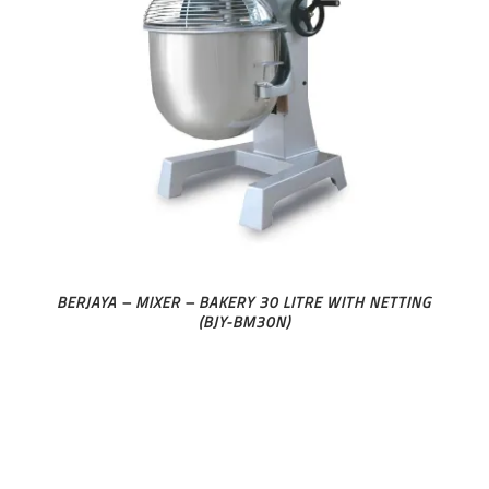
BERJAYA – MIXER – BAKERY 30 LITRE WITH NETTING
(BJY-BM30N)