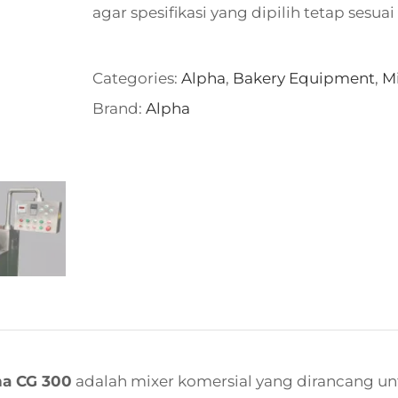
agar spesifikasi yang dipilih tetap sesu
Categories:
Alpha
,
Bakery Equipment
,
M
Brand:
Alpha
ha CG 300
adalah mixer komersial yang dirancang u