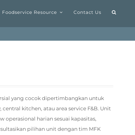
Foodservice Resource
Contact Us
sial yang cocok dipertimbangkan untuk
 central kitchen, atau area service F&B. Unit
 operasional harian sesuai kapasitas,
sultasikan pilihan unit dengan tim MFK