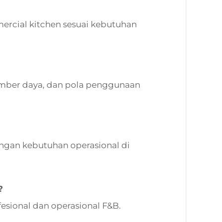
mmercial kitchen sesuai kebutuhan
umber daya, dan pola penggunaan
gan kebutuhan operasional di
?
esional dan operasional F&B.