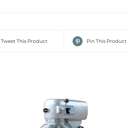
Tweet This Product
Pin This Product