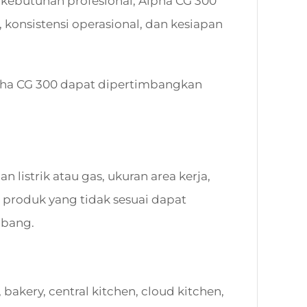
kebutuhan profesional, Alpha CG 300
 konsistensi operasional, dan kesiapan
pha CG 300 dapat dipertimbangkan
listrik atau gas, ukuran area kerja,
 produk yang tidak sesuai dapat
mbang.
bakery, central kitchen, cloud kitchen,