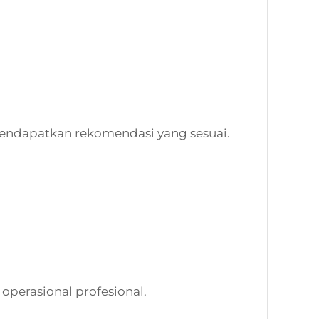
endapatkan rekomendasi yang sesuai.
perasional profesional.