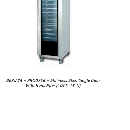
BERJAYA – PROOFER – Stainless Steel Single Door
With Humidifier (1DPF-16-N)