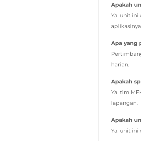
Apakah uni
Ya, unit in
aplikasinya
Apa yang 
Pertimbang
harian.
Apakah spe
Ya, tim MF
lapangan.
Apakah un
Ya, unit i