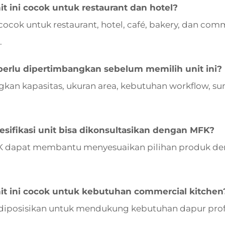
t ini cocok untuk restaurant dan hotel?
i cocok untuk restaurant, hotel, café, bakery, dan co
.
perlu dipertimbangkan sebelum memilih unit ini?
kan kapasitas, ukuran area, kebutuhan workflow, s
sifikasi unit bisa dikonsultasikan dengan MFK?
K dapat membantu menyesuaikan pilihan produk den
it ini cocok untuk kebutuhan commercial kitchen
ni diposisikan untuk mendukung kebutuhan dapur prof