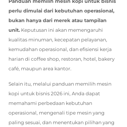
Panduan memilih mesin kopi untuk bisnis
perlu dimulai dari kebutuhan operasional,
bukan hanya dari merek atau tampilan
unit.
Keputusan ini akan memengaruhi
kualitas minuman, kecepatan pelayanan,
kemudahan operasional, dan efisiensi kerja
harian di coffee shop, restoran, hotel, bakery
café, maupun area kantor.
Selain itu, melalui panduan memilih mesin
kopi untuk bisnis 2026 ini, Anda dapat
memahami perbedaan kebutuhan
operasional, mengenali tipe mesin yang
paling sesuai, dan menentukan pilihan yang