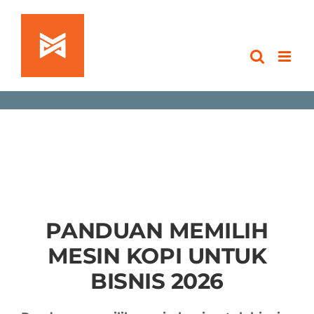
Skip
to
content
PANDUAN MEMILIH
MESIN KOPI UNTUK
BISNIS 2026