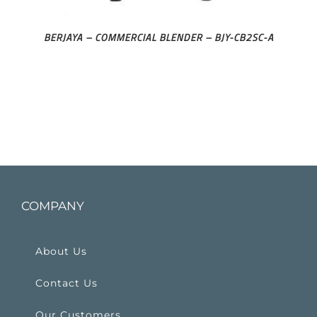
BERJAYA – COMMERCIAL BLENDER – BJY-CB2SC-A
COMPANY
About Us
Contact Us
Our Customers