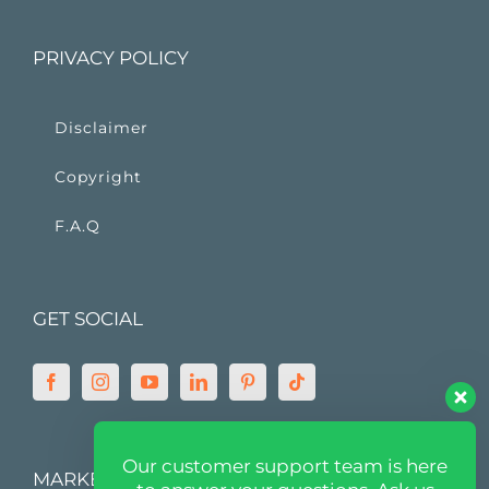
PRIVACY POLICY
Disclaimer
Copyright
F.A.Q
GET SOCIAL
Our customer support team is here
MARKETPLACE