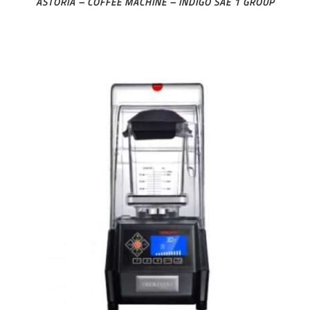
ASTORIA – COFFEE MACHINE – INDIGO SAE 1 GROUP