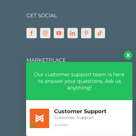
GET SOCIAL
MARKETPLACE
Our customer support team is here
to answer your questions. Ask us
anything!
Customer Support
Customer Support
Available