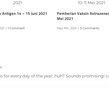
Antigen 14 – 15 Juni 2021
Pemberian Vaksin Astrazene
Mei 2021
2021
|
1 Comment
May 11th, 2021
|
3 Comments
ly
o for every day of the year, huh? Sounds promising! 