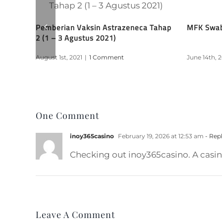
Pemberian Vaksin Astrazeneca Tahap
MFK Swab 
s
2 (1 – 3 Agustus 2021)
ru
August 1st, 2021
|
1 Comment
June 14th, 
One Comment
inoy365casino
February 19, 2026 at 12:53 am
- Rep
Checking out inoy365casino. A casin
Leave A Comment