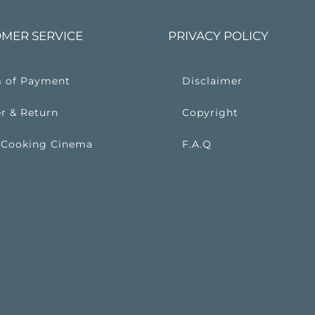
MER SERVICE
PRIVACY POLICY
 of Payment
Disclaimer
r & Return
Copyright
 Cooking Cinema
F.A.Q