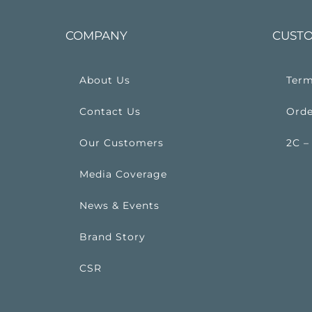
COMPANY
CUSTO
About Us
Term
Contact Us
Orde
Our Customers
2C –
Media Coverage
News & Events
Brand Story
CSR