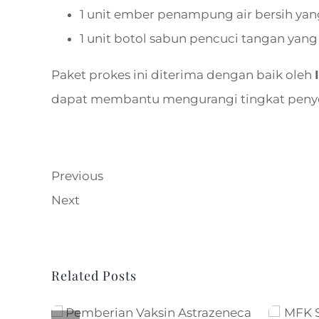
1 unit ember penampung air bersih yan
1 unit botol sabun pencuci tangan yang 
Paket prokes ini diterima dengan baik oleh
dapat membantu mengurangi tingkat penyeba
Previous
Next
Related Posts