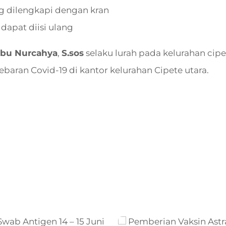
g dilengkapi dengan kran
dapat diisi ulang
Ibu Nurcahya
,
S.sos
selaku lurah pada kelurahan cip
ran Covid-19 di kantor kelurahan Cipete utara.