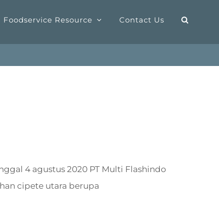
Foodservice Resource
Contact Us
gal 4 agustus 2020 PT Multi Flashindo
an cipete utara berupa