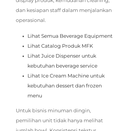
display produk, kemudahan cleaning,
dan kesiapan staff dalam menjalankan
operasional.
Lihat Semua Beverage Equipment
Lihat Catalog Produk MFK
Lihat Juice Dispenser untuk
kebutuhan beverage service
Lihat Ice Cream Machine untuk
kebutuhan dessert dan frozen
menu
Untuk bisnis minuman dingin,
pemilihan unit tidak hanya melihat
jumlah bowl. Konsistensi tekstur,