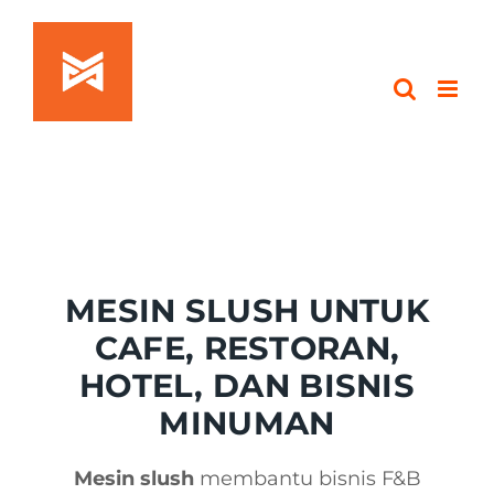
Skip
to
content
MESIN SLUSH UNTUK
CAFE, RESTORAN,
HOTEL, DAN BISNIS
MINUMAN
Mesin slush
membantu bisnis F&B