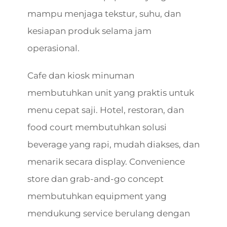
mampu menjaga tekstur, suhu, dan
kesiapan produk selama jam
operasional.
Cafe dan kiosk minuman
membutuhkan unit yang praktis untuk
menu cepat saji. Hotel, restoran, dan
food court membutuhkan solusi
beverage yang rapi, mudah diakses, dan
menarik secara display. Convenience
store dan grab-and-go concept
membutuhkan equipment yang
mendukung service berulang dengan