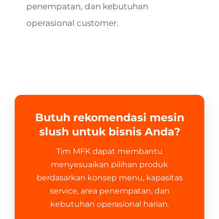
penempatan, dan kebutuhan
operasional customer.
Butuh rekomendasi mesin
slush untuk bisnis Anda?
Tim MFK dapat membantu
menyesuaikan pilihan produk
berdasarkan konsep menu, kapasitas
service, area penempatan, dan
kebutuhan operasional harian.