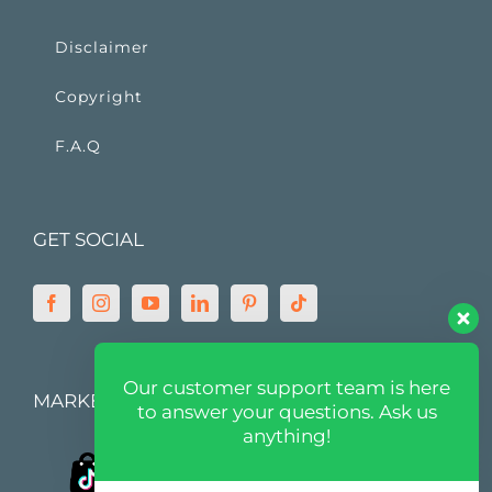
Disclaimer
Copyright
F.A.Q
GET SOCIAL
Our customer support team is here
MARKETPLACE
to answer your questions. Ask us
anything!