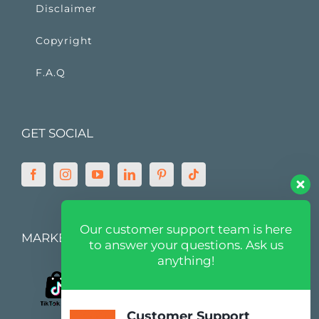
Disclaimer
Copyright
F.A.Q
GET SOCIAL
Our customer support team is here
MARKETPLACE
to answer your questions. Ask us
anything!
Customer Support