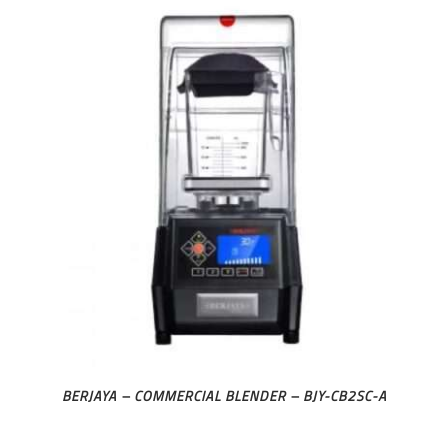
BERJAYA – COMMERCIAL BLENDER – BJY-CB2SC-A