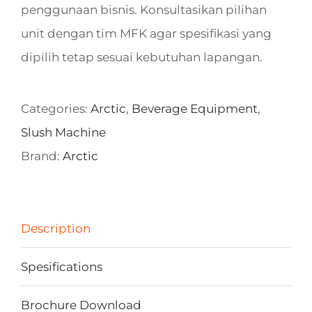
penggunaan bisnis. Konsultasikan pilihan
unit dengan tim MFK agar spesifikasi yang
dipilih tetap sesuai kebutuhan lapangan.
Categories:
Arctic
,
Beverage Equipment
,
Slush Machine
Brand:
Arctic
Description
Spesifications
Brochure Download