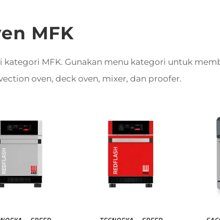
ven MFK
a di kategori MFK. Gunakan menu kategori untuk me
ection oven, deck oven, mixer, dan proofer.