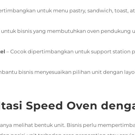
ertimbangkan untuk menu pastry, sandwich, toast, a
 untuk bisnis yang membutuhkan oven pendukung u
el
– Cocok dipertimbangkan untuk support station p
antu bisnis menyesuaikan pilihan unit dengan layou
tasi Speed Oven den
anya melihat bentuk unit. Bisnis perlu mempertimb