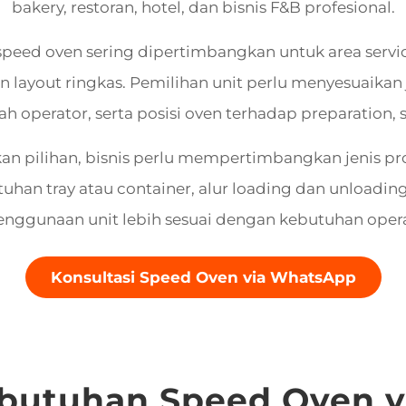
bakery, restoran, hotel, dan bisnis F&B profesional.
speed oven sering dipertimbangkan untuk area ser
layout ringkas. Pemilihan unit perlu menyesuaikan j
ah operator, serta posisi oven terhadap preparation, s
 pilihan, bisnis perlu mempertimbangkan jenis pr
uhan tray atau container, alur loading dan unloading
enggunaan unit lebih sesuai dengan kebutuhan opera
Konsultasi Speed Oven via WhatsApp
ebutuhan Speed Oven y