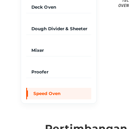
TEC
OVEN
Deck Oven
Dough Divider & Sheeter
Mixer
Proofer
Speed Oven
Pertimbangan