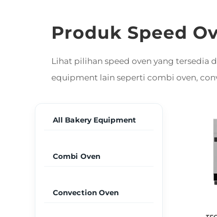
Produk Speed O
Lihat pilihan speed oven yang tersedi
equipment lain seperti combi oven, conv
All Bakery Equipment
Combi Oven
Convection Oven