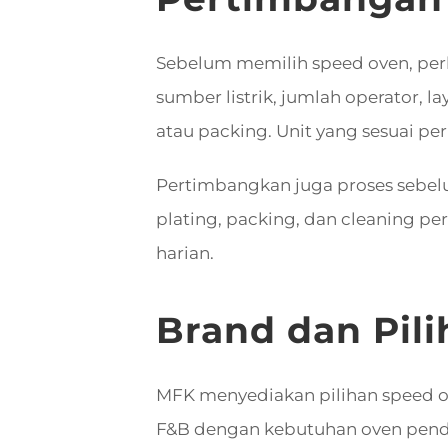
Sebelum memilih speed oven, perh
sumber listrik, jumlah operator, la
atau packing. Unit yang sesuai p
Pertimbangkan juga proses sebelu
plating, packing, dan cleaning p
harian.
Brand dan Pil
MFK menyediakan pilihan speed oven
F&B dengan kebutuhan oven pen