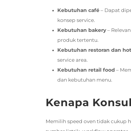
Kebutuhan café
– Dapat dip
konsep service.
Kebutuhan bakery
– Relevan
produk tertentu.
Kebutuhan restoran dan hot
service area.
Kebutuhan retail food
– Memb
dan kebutuhan menu.
Kenapa Konsul
Memilih speed oven tidak cukup h