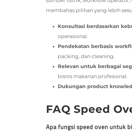
sumber listrik, workflow operator
membahas pilihan yang lebih sesu
Konsultasi berdasarkan ke
operasional.
Pendekatan berbasis workf
packing, dan cleaning.
Relevan untuk berbagai s
bisnis makanan profesional.
Dukungan product knowle
FAQ Speed Ov
Apa fungsi speed oven untuk b