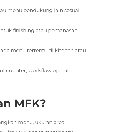
tau menu pendukung lain sesuai
ntuk finishing atau pemanasan
ada menu tertentu di kitchen atau
t counter, workflow operator,
gan MFK?
angkan menu, ukuran area,