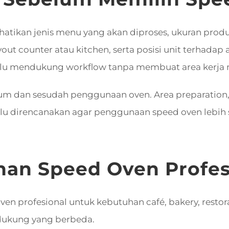
atikan jenis menu yang akan diproses, ukuran produk
yout counter atau kitchen, serta posisi unit terhadap a
erlu mendukung workflow tanpa membuat area kerja m
m dan sesudah penggunaan oven. Area preparation, 
erlu direncanakan agar penggunaan speed oven lebih 
ihan Speed Oven Profes
 profesional untuk kebutuhan café, bakery, restoran,
dukung yang berbeda.