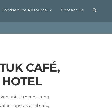
Foodservice Resource
Contact Us
TUK CAFÉ,
 HOTEL
ngkan untuk mendukung
dalam operasional café,