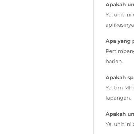
Apakah uni
Ya, unit in
aplikasinya
Apa yang 
Pertimbang
harian.
Apakah spe
Ya, tim MF
lapangan.
Apakah un
Ya, unit i