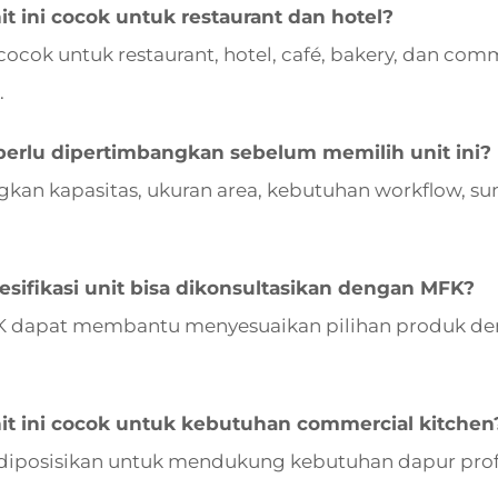
t ini cocok untuk restaurant dan hotel?
i cocok untuk restaurant, hotel, café, bakery, dan co
.
perlu dipertimbangkan sebelum memilih unit ini?
kan kapasitas, ukuran area, kebutuhan workflow, s
sifikasi unit bisa dikonsultasikan dengan MFK?
K dapat membantu menyesuaikan pilihan produk den
it ini cocok untuk kebutuhan commercial kitchen
ni diposisikan untuk mendukung kebutuhan dapur prof