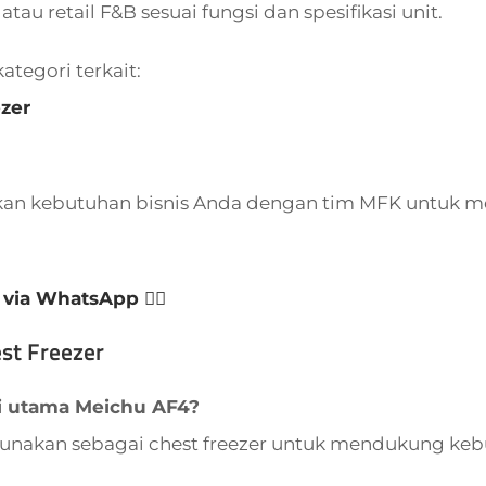
 atau retail F&B sesuai fungsi dan spesifikasi unit.
kategori terkait:
zer
kan kebutuhan bisnis Anda dengan tim MFK untuk m
 via WhatsApp 👈🏻
st Freezer
i utama Meichu AF4?
igunakan sebagai chest freezer untuk mendukung kebu