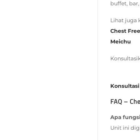
buffet, bar,
Lihat juga 
Chest Free
Meichu
Konsultasi
Konsultasi
FAQ – Che
Apa fungs
Unit ini d