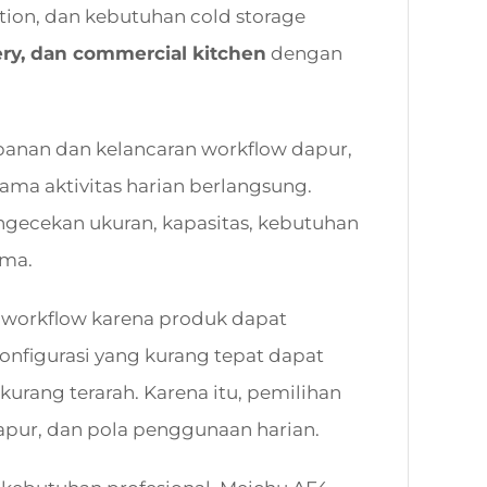
tion, dan kebutuhan cold storage
kery, dan commercial kitchen
dengan
anan dan kelancaran workflow dapur,
ama aktivitas harian berlangsung.
gecekan ukuran, kapasitas, kebutuhan
ama.
n workflow karena produk dapat
konfigurasi yang kurang tepat dapat
urang terarah. Karena itu, pemilihan
dapur, dan pola penggunaan harian.