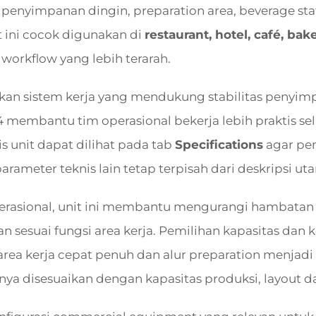
penyimpanan dingin, preparation area, beverage sta
t ini cocok digunakan di
restaurant, hotel, café, ba
workflow yang lebih terarah.
n sistem kerja yang mendukung stabilitas penyimp
 membantu tim operasional bekerja lebih praktis sel
is unit dapat dilihat pada tab
Specifications
agar pen
arameter teknis lain tetap terpisah dari deskripsi ut
operasional, unit ini membantu mengurangi hambata
n sesuai fungsi area kerja. Pemilihan kapasitas dan 
ea kerja cepat penuh dan alur preparation menjadi k
knya disesuaikan dengan kapasitas produksi, layout 