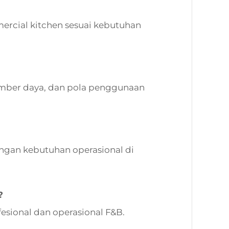
mmercial kitchen sesuai kebutuhan
umber daya, dan pola penggunaan
gan kebutuhan operasional di
?
esional dan operasional F&B.