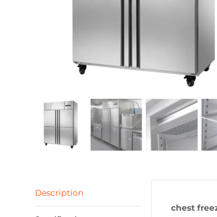
Description
chest free