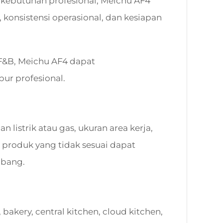
kebutuhan profesional, Meichu AF4
 konsistensi operasional, dan kesiapan
F&B, Meichu AF4 dapat
ur profesional.
listrik atau gas, ukuran area kerja,
 produk yang tidak sesuai dapat
mbang.
bakery, central kitchen, cloud kitchen,