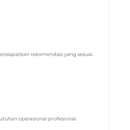
endapatkan rekomendasi yang sesuai.
tuhan operasional profesional.