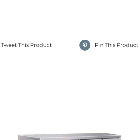
Tweet This Product
Pin This Product