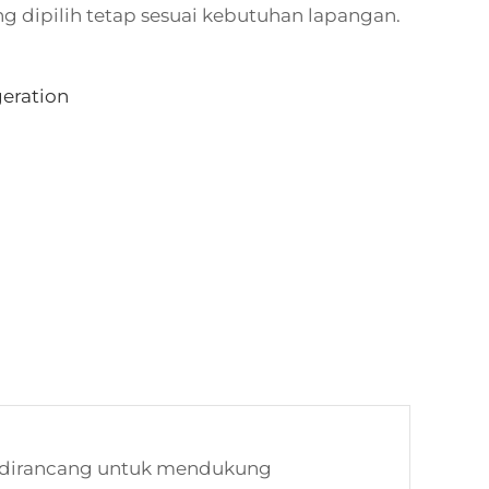
ng dipilih tetap sesuai kebutuhan lapangan.
geration
g dirancang untuk mendukung