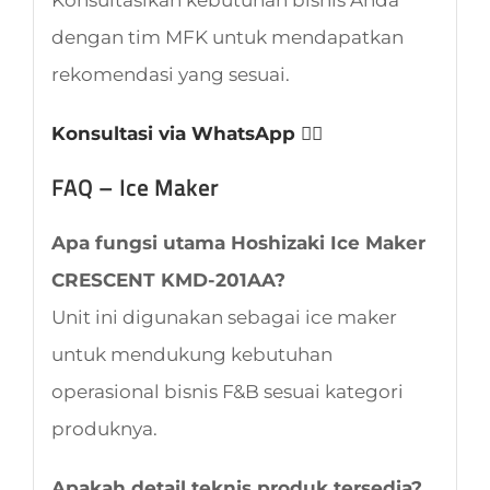
dengan tim MFK untuk mendapatkan
rekomendasi yang sesuai.
Konsultasi via WhatsApp 👈🏻
FAQ – Ice Maker
Apa fungsi utama Hoshizaki Ice Maker
CRESCENT KMD-201AA?
Unit ini digunakan sebagai ice maker
untuk mendukung kebutuhan
operasional bisnis F&B sesuai kategori
produknya.
Apakah detail teknis produk tersedia?