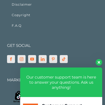
Disclaimer
Copyright
F.A.Q
GET SOCIAL
Our customer support team is here
MARKETPLACE
to answer your questions. Ask us
anything!