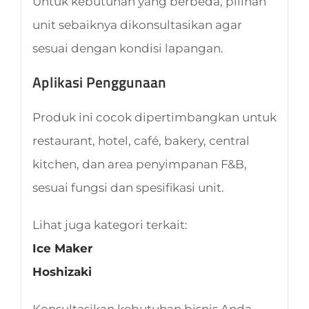
Untuk kebutuhan yang berbeda, pilihan
unit sebaiknya dikonsultasikan agar
sesuai dengan kondisi lapangan.
Aplikasi Penggunaan
Produk ini cocok dipertimbangkan untuk
restaurant, hotel, café, bakery, central
kitchen, dan area penyimpanan F&B,
sesuai fungsi dan spesifikasi unit.
Lihat juga kategori terkait:
Ice Maker
Hoshizaki
Konsultasikan kebutuhan bisnis Anda