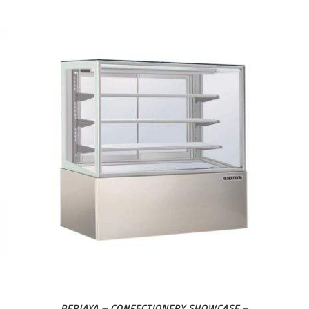
BERJAYA – CONFECTIONERY SHOWCASE –