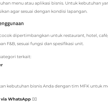
tuhan menu atau aplikasi bisnis. Untuk kebutuhan yan
sikan agar sesuai dengan kondisi lapangan.
Penggunaan
cocok dipertimbangkan untuk restaurant, hotel, café,
 F&B, sesuai fungsi dan spesifikasi unit.
kategori terkait:
er
d
kan kebutuhan bisnis Anda dengan tim MFK untuk m
 via WhatsApp 👈🏻