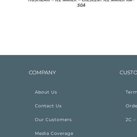
50A
COMPANY
CUSTO
About Us
Term
Contact Us
Orde
Our Customers
2C –
Media Coverage