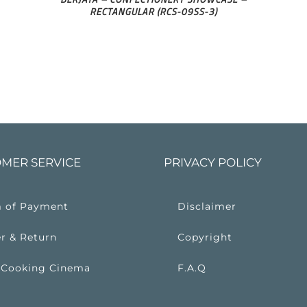
RECTANGULAR (RCS-09SS-3)
MER SERVICE
PRIVACY POLICY
 of Payment
Disclaimer
r & Return
Copyright
 Cooking Cinema
F.A.Q