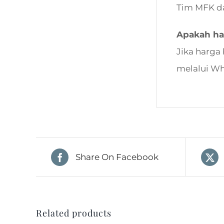
Tim MFK d
Apakah ha
Jika harga
melalui W
Share On Facebook
Related products