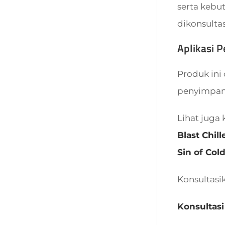
serta kebu
dikonsulta
Aplikasi 
Produk ini 
penyimpanan
Lihat juga 
Blast Chill
Sin of Col
Konsultasi
Konsultasi