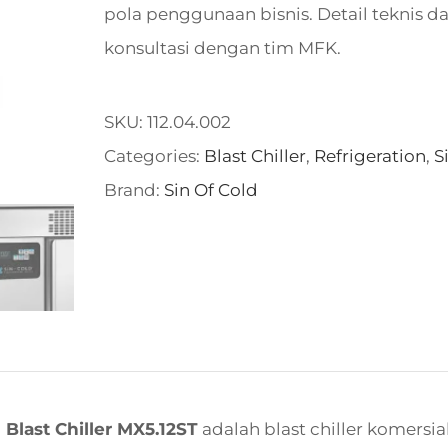
pola penggunaan bisnis. Detail teknis d
konsultasi dengan tim MFK.
SKU:
112.04.002
Categories:
Blast Chiller
,
Refrigeration
,
S
Brand:
Sin Of Cold
 Blast Chiller MX5.12ST
adalah blast chiller komers