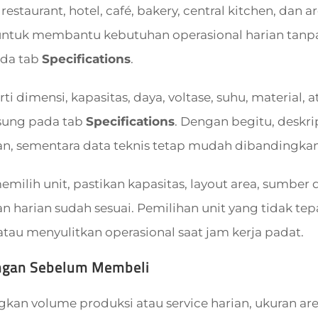
estaurant, hotel, café, bakery, central kitchen, dan
untuk membantu kebutuhan operasional harian tanpa
ada tab
Specifications
.
rti dimensi, kapasitas, daya, voltase, suhu, material,
sung pada tab
Specifications
. Dengan begitu, deskri
, sementara data teknis tetap mudah dibandingkan 
ilih unit, pastikan kapasitas, layout area, sumber da
 harian sudah sesuai. Pemilihan unit yang tidak t
tau menyulitkan operasional saat jam kerja padat.
ngan Sebelum Membeli
an volume produksi atau service harian, ukuran area 