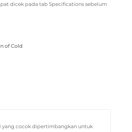
apat dicek pada tab Specifications sebelum
in of Cold
ial yang cocok dipertimbangkan untuk