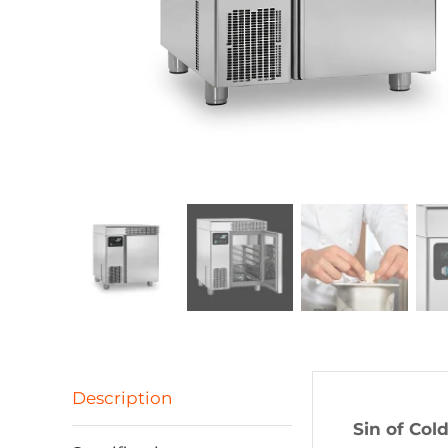
Description
Sin of Cold