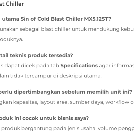
t Chiller
 utama Sin of Cold Blast Chiller MX5.12ST?
igunakan sebagai blast chiller untuk mendukung kebu
roduknya.
ail teknis produk tersedia?
nis dapat dicek pada tab
Specifications
agar informasi
lain tidak tercampur di deskripsi utama.
perlu dipertimbangkan sebelum memilih unit ini?
kan kapasitas, layout area, sumber daya, workflow 
duk ini cocok untuk bisnis saya?
 produk bergantung pada jenis usaha, volume pengg