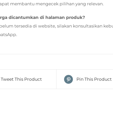
apat membantu mengecek pilihan yang relevan.
rga dicantumkan di halaman produk?
 belum tersedia di website, silakan konsultasikan 
hatsApp.
Tweet This Product
Pin This Product