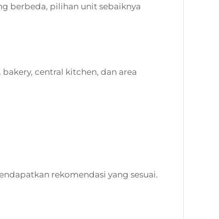
g berbeda, pilihan unit sebaiknya
 bakery, central kitchen, dan area
endapatkan rekomendasi yang sesuai.