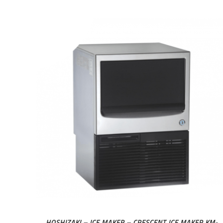
HOSHIZAKI – ICE MAKER – CRESCENT ICE MAKER KM-