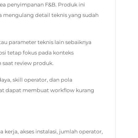
 area penyimpanan F&B. Produk ini
 mengulang detail teknis yang sudah
 atau parameter teknis lain sebaiknya
psi tetap fokus pada konteks
saat review produk.
ya, skill operator, dan pola
epat dapat membuat workflow kurang
kerja, akses instalasi, jumlah operator,