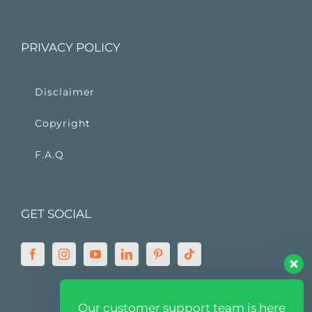
PRIVACY POLICY
Disclaimer
Copyright
F.A.Q
GET SOCIAL
Our customer support team is here