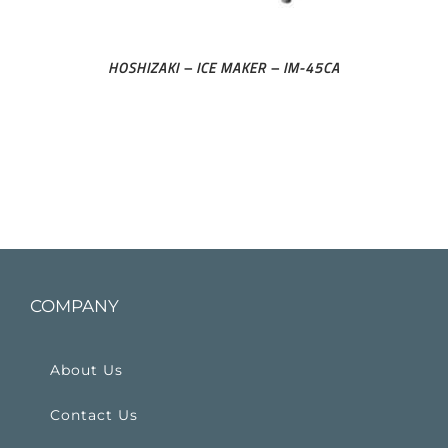
HOSHIZAKI – ICE MAKER – IM-45CA
COMPANY
About Us
Contact Us