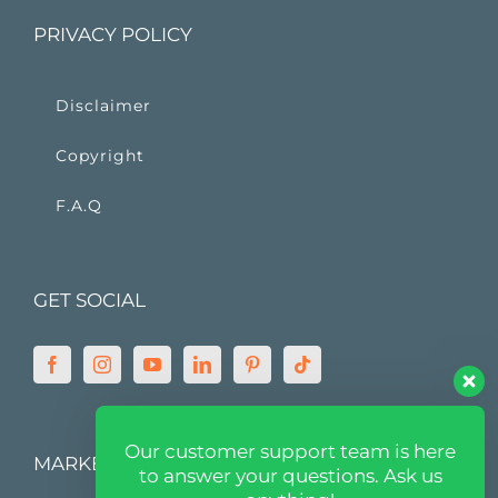
PRIVACY POLICY
Disclaimer
Copyright
F.A.Q
GET SOCIAL
Our customer support team is here
MARKETPLACE
to answer your questions. Ask us