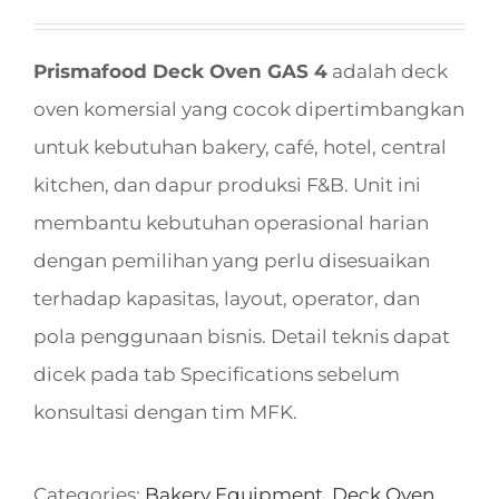
Prismafood Deck Oven GAS 4
adalah deck
oven komersial yang cocok dipertimbangkan
untuk kebutuhan bakery, café, hotel, central
kitchen, dan dapur produksi F&B. Unit ini
membantu kebutuhan operasional harian
dengan pemilihan yang perlu disesuaikan
terhadap kapasitas, layout, operator, dan
pola penggunaan bisnis. Detail teknis dapat
dicek pada tab Specifications sebelum
konsultasi dengan tim MFK.
Categories:
Bakery Equipment
,
Deck Oven
,