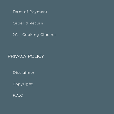
Term of Payment
Order & Return
2C – Cooking Cinema
PRIVACY POLICY
Disclaimer
Copyright
F.A.Q