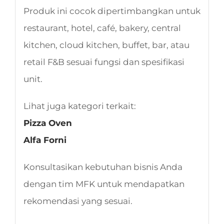
Produk ini cocok dipertimbangkan untuk
restaurant, hotel, café, bakery, central
kitchen, cloud kitchen, buffet, bar, atau
retail F&B sesuai fungsi dan spesifikasi
unit.
Lihat juga kategori terkait:
Pizza Oven
Alfa Forni
Konsultasikan kebutuhan bisnis Anda
dengan tim MFK untuk mendapatkan
rekomendasi yang sesuai.