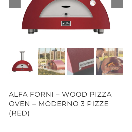
ALFA FORNI – WOOD PIZZA
OVEN – MODERNO 3 PIZZE
(RED)