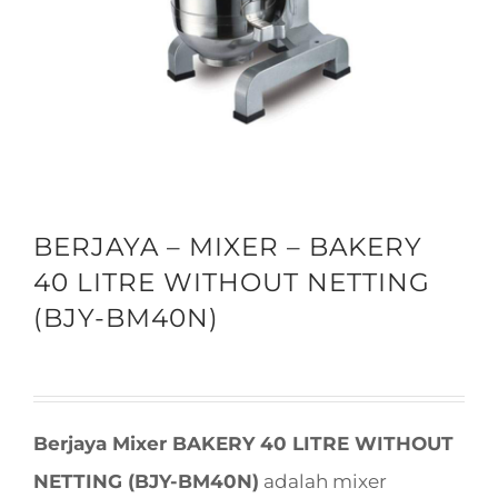
BERJAYA – MIXER – BAKERY
40 LITRE WITHOUT NETTING
(BJY-BM40N)
Berjaya Mixer BAKERY 40 LITRE WITHOUT
NETTING (BJY-BM40N)
adalah mixer