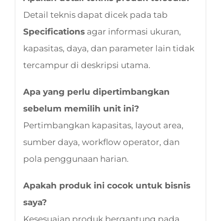
Detail teknis dapat dicek pada tab
Specifications
agar informasi ukuran,
kapasitas, daya, dan parameter lain tidak
tercampur di deskripsi utama.
Apa yang perlu dipertimbangkan
sebelum memilih unit ini?
Pertimbangkan kapasitas, layout area,
sumber daya, workflow operator, dan
pola penggunaan harian.
Apakah produk ini cocok untuk bisnis
saya?
Kesesuaian produk bergantung pada