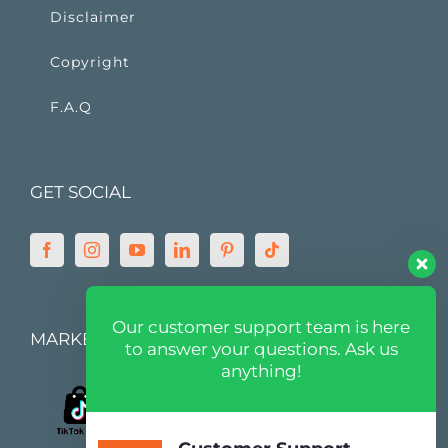
Disclaimer
Copyright
F.A.Q
GET SOCIAL
Our customer support team is here
MARKETPLACE
to answer your questions. Ask us
anything!