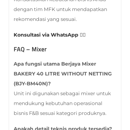
dengan tim MFK untuk mendapatkan
rekomendasi yang sesuai.
Konsultasi via WhatsApp 👈🏻
FAQ – Mixer
Apa fungsi utama Berjaya Mixer
BAKERY 40 LITRE WITHOUT NETTING
(BJY-BM40N)?
Unit ini digunakan sebagai mixer untuk
mendukung kebutuhan operasional
bisnis F&B sesuai kategori produknya.
Apakah detail teknis produk tersedia?