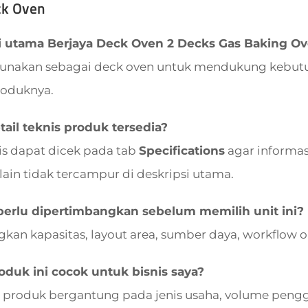
ck Oven
i utama Berjaya Deck Oven 2 Decks Gas Baking Ov
igunakan sebagai deck oven untuk mendukung kebutuh
roduknya.
ail teknis produk tersedia?
nis dapat dicek pada tab
Specifications
agar informasi
lain tidak tercampur di deskripsi utama.
perlu dipertimbangkan sebelum memilih unit ini?
kan kapasitas, layout area, sumber daya, workflow 
duk ini cocok untuk bisnis saya?
 produk bergantung pada jenis usaha, volume pengg