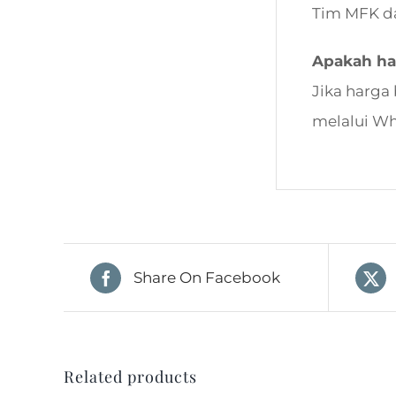
Tim MFK d
Apakah ha
Jika harga
melalui W
Share On Facebook
Related products