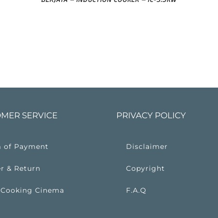
MER SERVICE
PRIVACY POLICY
 of Payment
Disclaimer
r & Return
Copyright
 Cooking Cinema
F.A.Q