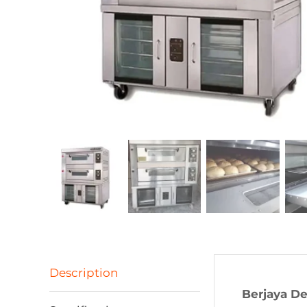
Description
Berjaya D