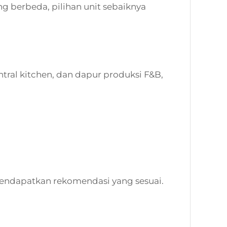
g berbeda, pilihan unit sebaiknya
ntral kitchen, dan dapur produksi F&B,
endapatkan rekomendasi yang sesuai.