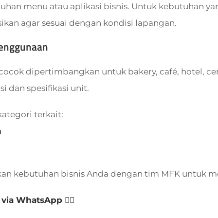
tuhan menu atau aplikasi bisnis. Untuk kebutuhan yan
sikan agar sesuai dengan kondisi lapangan.
Penggunaan
 cocok dipertimbangkan untuk bakery, café, hotel, ce
si dan spesifikasi unit.
kategori terkait:
n
kan kebutuhan bisnis Anda dengan tim MFK untuk m
 via WhatsApp 👈🏻