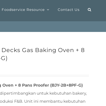
Foodservice Resource
Contact Us
Decks Gas Baking Oven + 8
-G)
 Oven + 8 Pans Proofer (BJY-2B+8PF-G)
 dipertimbangkan untuk kebutuhan bakery,
 produksi F&B. Unit ini membantu kebutuhan