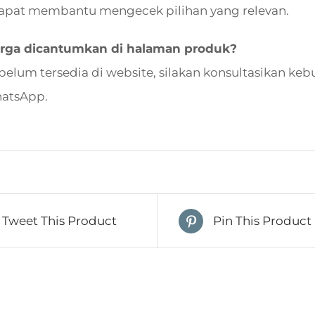
apat membantu mengecek pilihan yang relevan.
rga dicantumkan di halaman produk?
 belum tersedia di website, silakan konsultasikan 
hatsApp.
Tweet This Product
Pin This Product