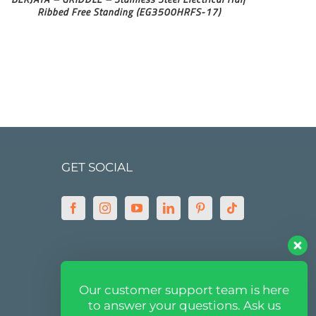
Ribbed Free Standing (EG3500HRFS-17)
GET SOCIAL
MARKETPLACE
Our customer support team is here
to answer your questions. Ask us