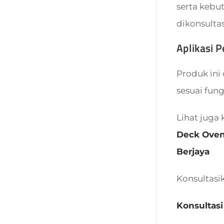
serta kebu
dikonsulta
Aplikasi 
Produk ini
sesuai fung
Lihat juga 
Deck Ove
Berjaya
Konsultasi
Konsultasi