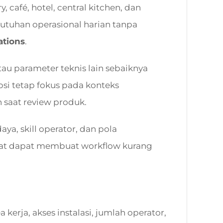
café, hotel, central kitchen, dan
utuhan operasional harian tanpa
ations
.
 atau parameter teknis lain sebaiknya
psi tetap fokus pada konteks
saat review produk.
ya, skill operator, dan pola
epat dapat membuat workflow kurang
kerja, akses instalasi, jumlah operator,