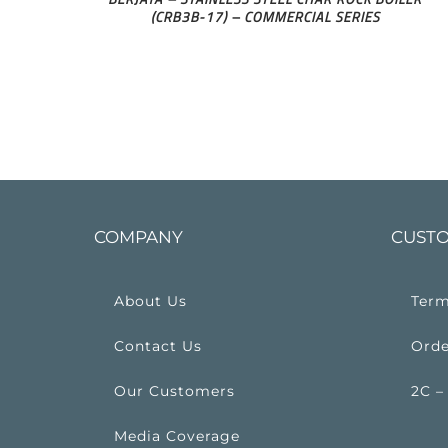
(CRB3B-17) – COMMERCIAL SERIES
COMPANY
CUSTO
About Us
Term
Contact Us
Orde
Our Customers
2C –
Media Coverage