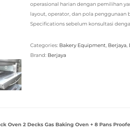
operasional harian dengan pemilihan yan
layout, operator, dan pola penggunaan bi
Specifications sebelum konsultasi deng
Categories:
Bakery Equipment
,
Berjaya
,
Brand:
Berjaya
eck Oven 2 Decks Gas Baking Oven + 8 Pans Proofe