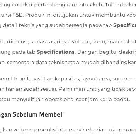
yang cocok dipertimbangkan untuk kebutuhan bakery, 
uksi F&B. Produk ini ditujukan untuk membantu keb
detail teknis yang sudah tersedia pada tab
Specific
rti dimensi, kapasitas, daya, voltase, suhu, material,
sung pada tab
Specifications
. Dengan begitu, deskri
, sementara data teknis tetap mudah dibandingkan 
ilih unit, pastikan kapasitas, layout area, sumber da
 harian sudah sesuai. Pemilihan unit yang tidak t
tau menyulitkan operasional saat jam kerja padat.
ngan Sebelum Membeli
an volume produksi atau service harian, ukuran area 