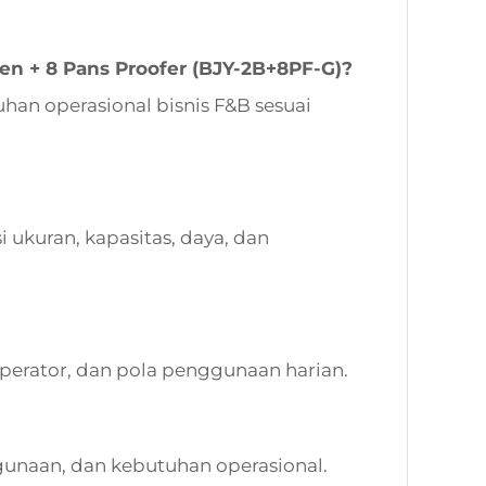
en + 8 Pans Proofer (BJY-2B+8PF-G)?
an operasional bisnis F&B sesuai
 ukuran, kapasitas, daya, dan
operator, dan pola penggunaan harian.
unaan, dan kebutuhan operasional.