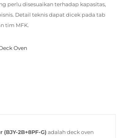
g perlu disesuaikan terhadap kapasitas,
snis. Detail teknis dapat dicek pada tab
an tim MFK.
Deck Oven
r (BJY-2B+8PF-G)
adalah deck oven