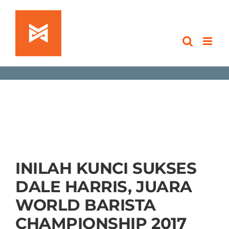
Skip
to
content
INILAH KUNCI SUKSES
DALE HARRIS, JUARA
WORLD BARISTA
CHAMPIONSHIP 2017