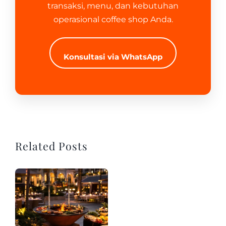
transaksi, menu, dan kebutuhan
operasional coffee shop Anda.
Konsultasi via WhatsApp
Related Posts