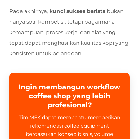
Pada akhirnya,
kunci sukses barista
bukan
hanya soal kompetisi, tetapi bagaimana
kemampuan, proses kerja, dan alat yang
tepat dapat menghasilkan kualitas kopi yang
konsisten untuk pelanggan.
Ingin membangun workflow
coffee shop yang lebih
profesional?
Tim MFK dapat membantu memberikan
rekomendasi coffee equipment
berdasarkan konsep bisnis, volume