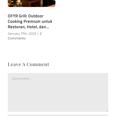
OFYR Grill: Outdoor
Cooking Premium untuk
Restoran, Hotel, dan
Event
January 17th, 2023
|
2
Comments
Leave A Comment
Comment