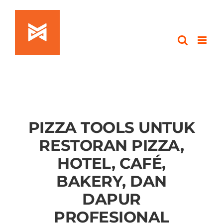
Skip
to
content
PIZZA TOOLS UNTUK
RESTORAN PIZZA,
HOTEL, CAFÉ,
BAKERY, DAN
DAPUR
PROFESIONAL