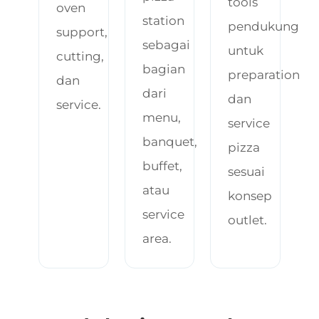
tools
oven
station
pendukung
support,
sebagai
untuk
cutting,
bagian
preparation
dan
dari
dan
service.
menu,
service
banquet,
pizza
buffet,
sesuai
atau
konsep
service
outlet.
area.