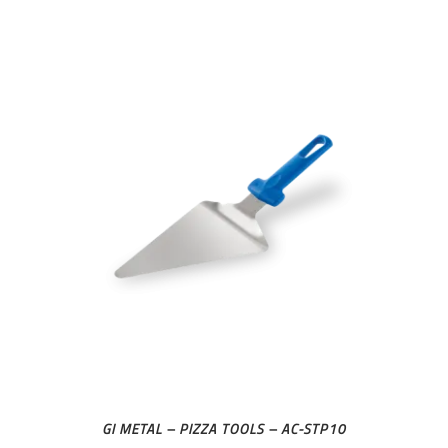
GI METAL – PIZZA TOOLS – AC-STP10