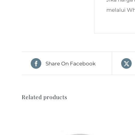
melalui W
Share On Facebook
Related products