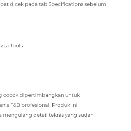
apat dicek pada tab Specifications sebelum
izza Tools
ng cocok dipertimbangkan untuk
isnis F&B profesional. Produk ini
 mengulang detail teknis yang sudah