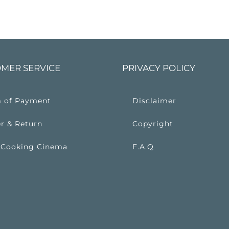
MER SERVICE
PRIVACY POLICY
 of Payment
Disclaimer
r & Return
Copyright
 Cooking Cinema
F.A.Q