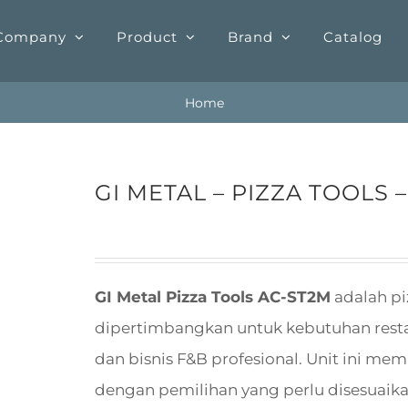
Company
Product
Brand
Catalog
Home
GI METAL – PIZZA TOOLS 
GI Metal Pizza Tools AC-ST2M
adalah pi
dipertimbangkan untuk kebutuhan restaura
dan bisnis F&B profesional. Unit ini me
dengan pemilihan yang perlu disesuaikan