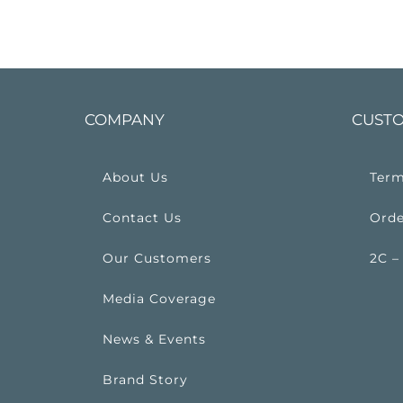
COMPANY
CUSTO
About Us
Term
Contact Us
Orde
Our Customers
2C –
Media Coverage
News & Events
Brand Story