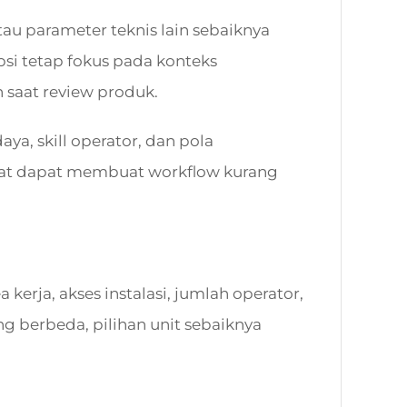
 atau parameter teknis lain sebaiknya
psi tetap fokus pada konteks
saat review produk.
ya, skill operator, dan pola
epat dapat membuat workflow kurang
kerja, akses instalasi, jumlah operator,
g berbeda, pilihan unit sebaiknya