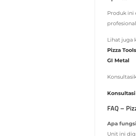
Produk ini 
profesional
Lihat juga 
Pizza Tool
GI Metal
Konsultasi
Konsultasi
FAQ – Piz
Apa fungsi
Unit ini d