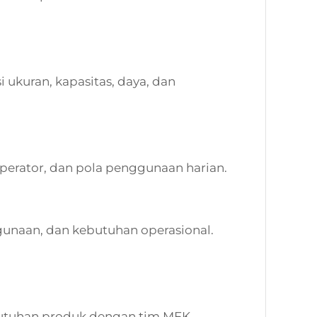
 ukuran, kapasitas, daya, dan
operator, dan pola penggunaan harian.
unaan, dan kebutuhan operasional.
kebutuhan produk dengan tim MFK