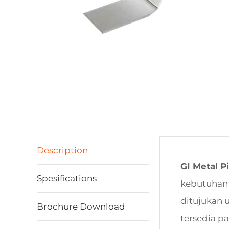
Description
GI Metal P
Spesifications
kebutuhan r
ditujukan 
Brochure Download
tersedia p