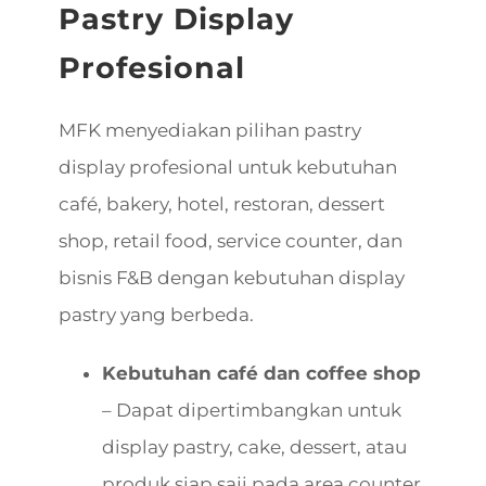
Pastry Display
Profesional
MFK menyediakan pilihan pastry
display profesional untuk kebutuhan
café, bakery, hotel, restoran, dessert
shop, retail food, service counter, dan
bisnis F&B dengan kebutuhan display
pastry yang berbeda.
Kebutuhan café dan coffee shop
– Dapat dipertimbangkan untuk
display pastry, cake, dessert, atau
produk siap saji pada area counter.