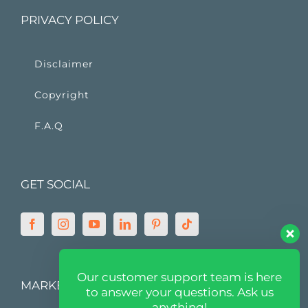
PRIVACY POLICY
Disclaimer
Copyright
F.A.Q
GET SOCIAL
Our customer support team is here
MARKETPLACE
to answer your questions. Ask us
anything!