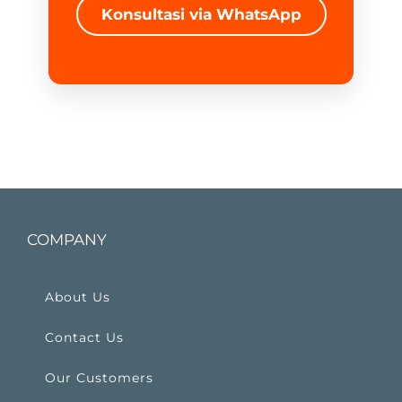
Konsultasi via WhatsApp
COMPANY
About Us
Contact Us
Our Customers