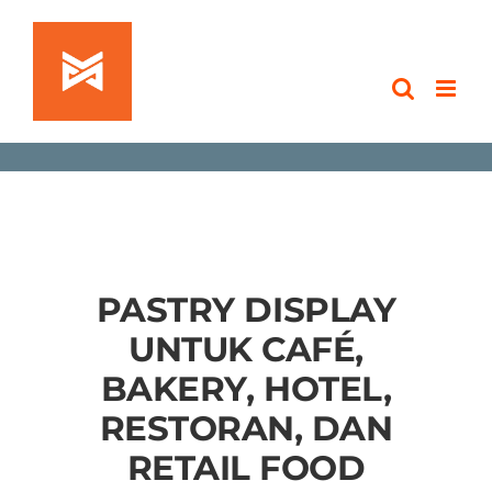
Skip
to
content
PASTRY DISPLAY
UNTUK CAFÉ,
BAKERY, HOTEL,
RESTORAN, DAN
RETAIL FOOD