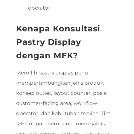
operator.
Kenapa Konsultasi
Pastry Display
dengan MFK?
Memilih pastry display perlu
mempertimbangkan jenis produk,
konsep outlet, layout counter, posisi
customer-facing area, workflow
operator, dan kebutuhan service. Tim
MFK dapat membantu membahas
pilihan kategori yang sesuai agar unit