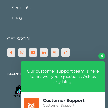
Copyright
F.A.Q
GET SOCIAL
Our customer support team is here
MARKETPLACE
to answer your questions. Ask us
anything!
Customer Support
Customer Support