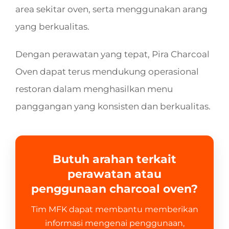
area sekitar oven, serta menggunakan arang
yang berkualitas.
Dengan perawatan yang tepat, Pira Charcoal
Oven dapat terus mendukung operasional
restoran dalam menghasilkan menu
panggangan yang konsisten dan berkualitas.
Butuh arahan terkait
perawatan atau
penggunaan charcoal oven?
Tim MFK dapat membantu memberikan
informasi mengenai penggunaan,