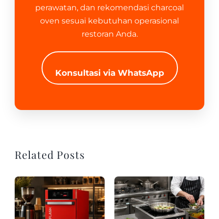
perawatan, dan rekomendasi charcoal
oven sesuai kebutuhan operasional
restoran Anda.
Konsultasi via WhatsApp
Related Posts