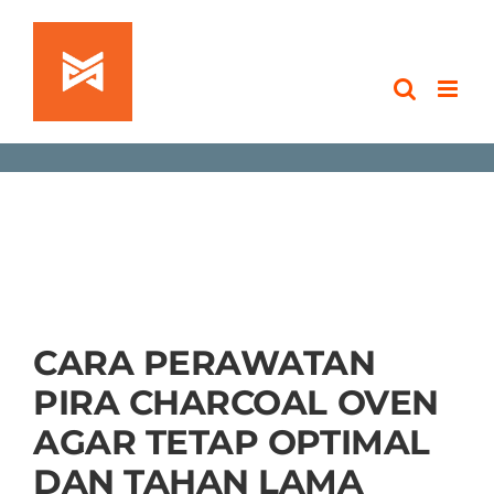
Skip
to
content
CARA PERAWATAN
PIRA CHARCOAL OVEN
AGAR TETAP OPTIMAL
DAN TAHAN LAMA