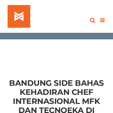
Skip
to
content
BANDUNG SIDE BAHAS
KEHADIRAN CHEF
INTERNASIONAL MFK
DAN TECNOEKA DI