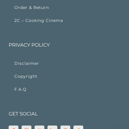
Order & Return
2C – Cooking Cinema
PRIVACY POLICY
Disclaimer
Copyright
F.A.Q
GET SOCIAL