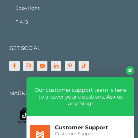
Copyright
F.A.Q
GET SOCIAL
Our customer support team is here
MARKETPLACE
to answer your questions. Ask us
anything!
Customer Support
Customer Support