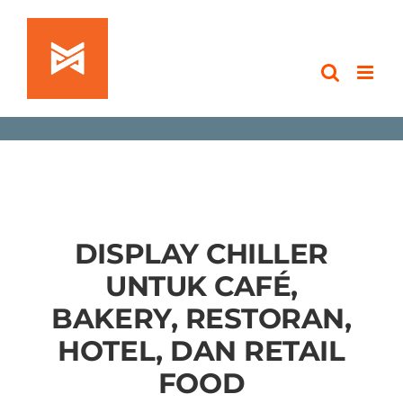
Skip
to
content
DISPLAY CHILLER
UNTUK CAFÉ,
BAKERY, RESTORAN,
HOTEL, DAN RETAIL
FOOD