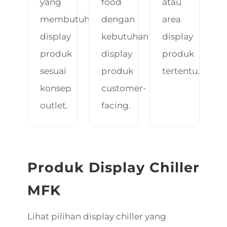
yang
food
atau
membutuhkan
dengan
area
display
kebutuhan
display
produk
display
produk
sesuai
produk
tertentu.
konsep
customer-
outlet.
facing.
Produk Display Chiller
MFK
Lihat pilihan display chiller yang