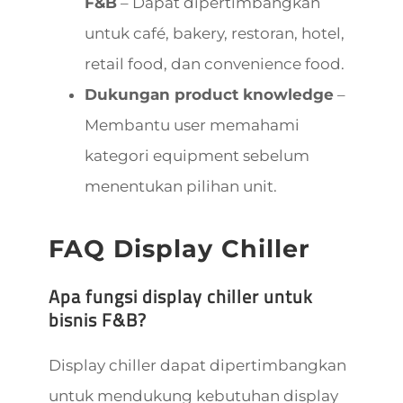
F&B
– Dapat dipertimbangkan
untuk café, bakery, restoran, hotel,
retail food, dan convenience food.
Dukungan product knowledge
–
Membantu user memahami
kategori equipment sebelum
menentukan pilihan unit.
FAQ Display Chiller
Apa fungsi display chiller untuk
bisnis F&B?
Display chiller dapat dipertimbangkan
untuk mendukung kebutuhan display