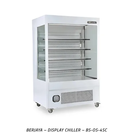
BERJAYA – DISPLAY CHILLER – BS-OS-4SC