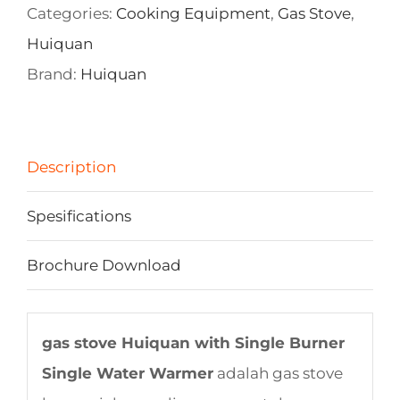
Categories:
Cooking Equipment
,
Gas Stove
,
Huiquan
Brand:
Huiquan
Description
Spesifications
Brochure Download
gas stove Huiquan with Single Burner
Single Water Warmer
adalah gas stove