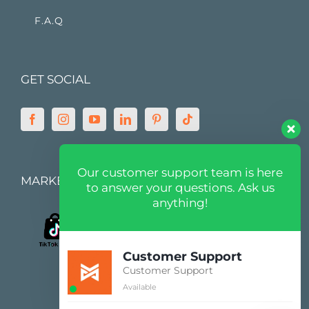
F.A.Q
GET SOCIAL
Our customer support team is here
MARKETPLACE
to answer your questions. Ask us
anything!
Customer Support
Customer Support
Available