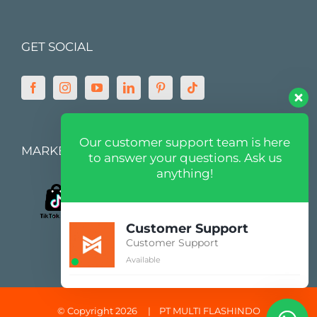
GET SOCIAL
Our customer support team is here
MARKETPLACE
to answer your questions. Ask us
anything!
Customer Support
Customer Support
Available
© Copyright 2026 |
PT MULTI FLASHINDO