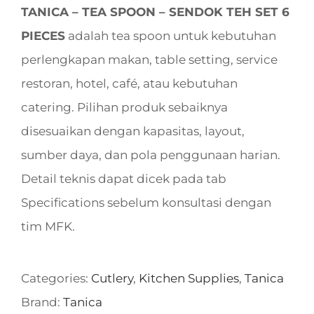
TANICA – TEA SPOON – SENDOK TEH SET 6
PIECES
adalah tea spoon untuk kebutuhan
perlengkapan makan, table setting, service
restoran, hotel, café, atau kebutuhan
catering. Pilihan produk sebaiknya
disesuaikan dengan kapasitas, layout,
sumber daya, dan pola penggunaan harian.
Detail teknis dapat dicek pada tab
Specifications sebelum konsultasi dengan
tim MFK.
Categories:
Cutlery
,
Kitchen Supplies
,
Tanica
Brand:
Tanica