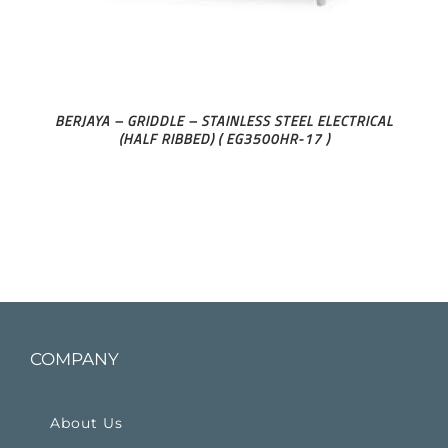
BERJAYA – GRIDDLE – STAINLESS STEEL ELECTRICAL
(HALF RIBBED) ( EG3500HR-17 )
COMPANY
About Us