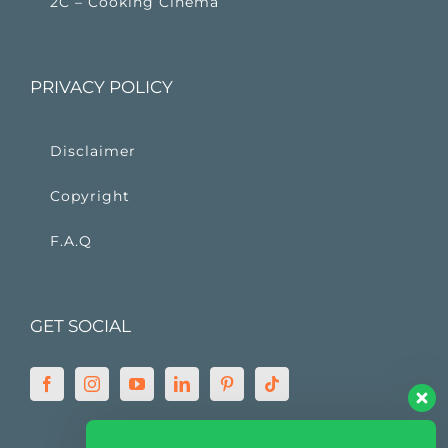
2C – Cooking Cinema
PRIVACY POLICY
Disclaimer
Copyright
F.A.Q
GET SOCIAL