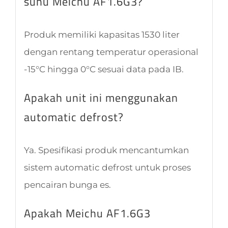
suhu Meichu AF1.6G3?
Produk memiliki kapasitas 1530 liter
dengan rentang temperatur operasional
-15°C hingga 0°C sesuai data pada IB.
Apakah unit ini menggunakan
automatic defrost?
Ya. Spesifikasi produk mencantumkan
sistem automatic defrost untuk proses
pencairan bunga es.
Apakah Meichu AF1.6G3