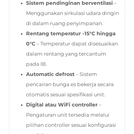
Sistem pendinginan berventilasi
–
Menggunakan sirkulasi udara dingin
di dalam ruang penyimpanan.
Rentang temperatur -15°C hingga
0°C
– Temperatur dapat disesuaikan
dalam rentang yang tercantum
pada IB.
Automatic defrost
– Sistem
pencairan bunga es bekerja secara
otomatis sesuai spesifikasi unit.
Digital atau WiFi controller
–
Pengaturan unit tersedia melalui
pilihan controller sesuai konfigurasi