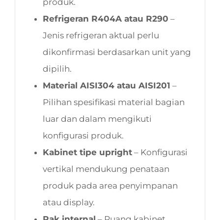
produk.
Refrigeran R404A atau R290
–
Jenis refrigeran aktual perlu
dikonfirmasi berdasarkan unit yang
dipilih.
Material AISI304 atau AISI201
–
Pilihan spesifikasi material bagian
luar dan dalam mengikuti
konfigurasi produk.
Kabinet tipe upright
– Konfigurasi
vertikal mendukung penataan
produk pada area penyimpanan
atau display.
Rak internal
– Ruang kabinet