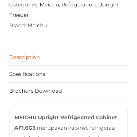
Categories:
Meichu
,
Refrigeration
,
Upright
Freezer
Brand:
Meichu
Description
Spesifications
Brochure Download
MEICHU Upright Refrigerated Cabinet
AF1.6G3
merupakan kabinet refrigerasi