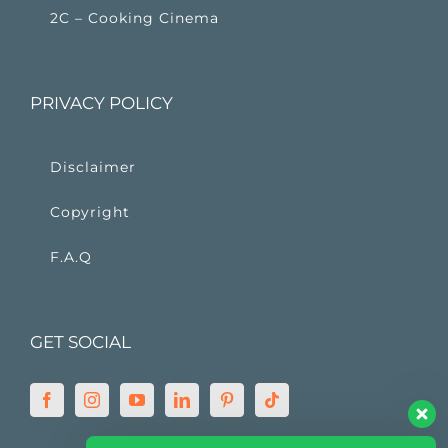
2C – Cooking Cinema
PRIVACY POLICY
Disclaimer
Copyright
F.A.Q
GET SOCIAL