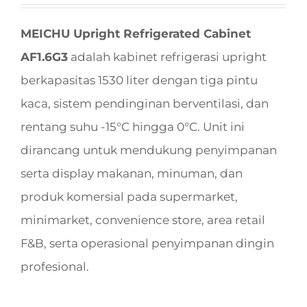
MEICHU Upright Refrigerated Cabinet
AF1.6G3
adalah kabinet refrigerasi upright
berkapasitas 1530 liter dengan tiga pintu
kaca, sistem pendinginan berventilasi, dan
rentang suhu -15°C hingga 0°C. Unit ini
dirancang untuk mendukung penyimpanan
serta display makanan, minuman, dan
produk komersial pada supermarket,
minimarket, convenience store, area retail
F&B, serta operasional penyimpanan dingin
profesional.