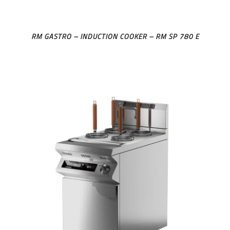
RM GASTRO – INDUCTION COOKER – RM SP 780 E