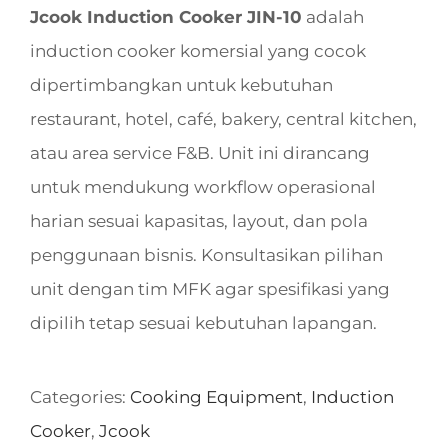
Jcook Induction Cooker JIN-10
adalah
induction cooker komersial yang cocok
dipertimbangkan untuk kebutuhan
restaurant, hotel, café, bakery, central kitchen,
atau area service F&B. Unit ini dirancang
untuk mendukung workflow operasional
harian sesuai kapasitas, layout, dan pola
penggunaan bisnis. Konsultasikan pilihan
unit dengan tim MFK agar spesifikasi yang
dipilih tetap sesuai kebutuhan lapangan.
Categories:
Cooking Equipment
,
Induction
Cooker
,
Jcook