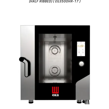
(HALF RIBBED) ( EG3500HR-17 )