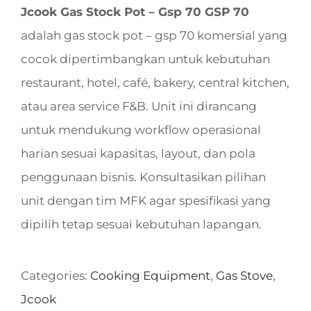
Jcook Gas Stock Pot – Gsp 70 GSP 70
adalah gas stock pot – gsp 70 komersial yang
cocok dipertimbangkan untuk kebutuhan
restaurant, hotel, café, bakery, central kitchen,
atau area service F&B. Unit ini dirancang
untuk mendukung workflow operasional
harian sesuai kapasitas, layout, dan pola
penggunaan bisnis. Konsultasikan pilihan
unit dengan tim MFK agar spesifikasi yang
dipilih tetap sesuai kebutuhan lapangan.
Categories:
Cooking Equipment
,
Gas Stove
,
Jcook