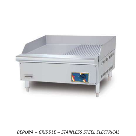
BERJAYA – GRIDDLE – STAINLESS STEEL ELECTRICAL