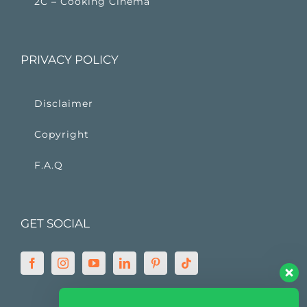
2C – Cooking Cinema
PRIVACY POLICY
Disclaimer
Copyright
F.A.Q
GET SOCIAL