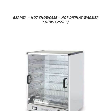
BERJAYA – HOT SHOWCASE – HOT DISPLAY WARMER
( HDW-12SS-3 )