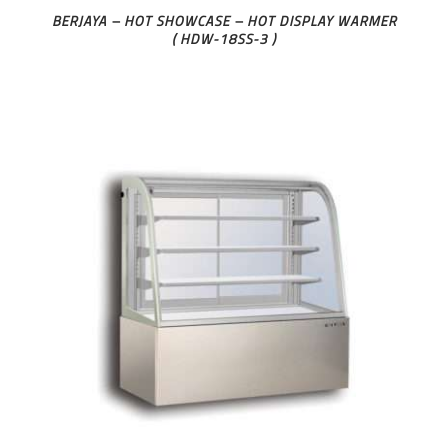
BERJAYA – HOT SHOWCASE – HOT DISPLAY WARMER
( HDW-18SS-3 )