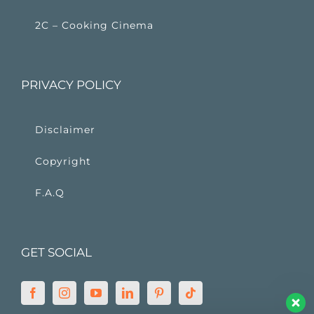
2C – Cooking Cinema
PRIVACY POLICY
Disclaimer
Copyright
F.A.Q
GET SOCIAL