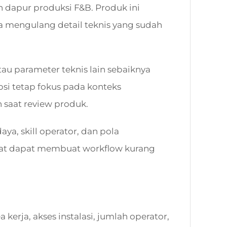
dan dapur produksi F&B. Produk ini
 mengulang detail teknis yang sudah
 atau parameter teknis lain sebaiknya
psi tetap fokus pada konteks
saat review produk.
ya, skill operator, dan pola
epat dapat membuat workflow kurang
kerja, akses instalasi, jumlah operator,