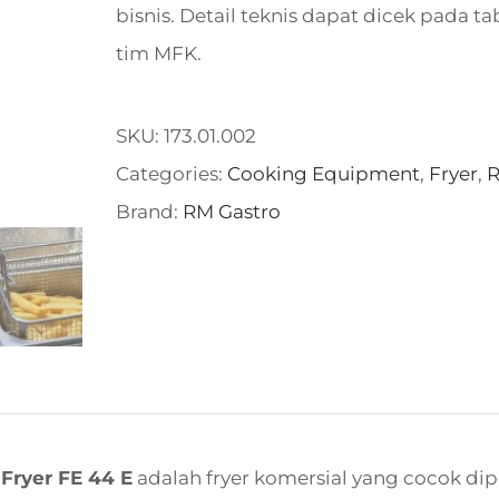
bisnis. Detail teknis dapat dicek pada t
tim MFK.
SKU:
173.01.002
Categories:
Cooking Equipment
,
Fryer
,
R
Brand:
RM Gastro
Fryer FE 44 E
adalah fryer komersial yang cocok d