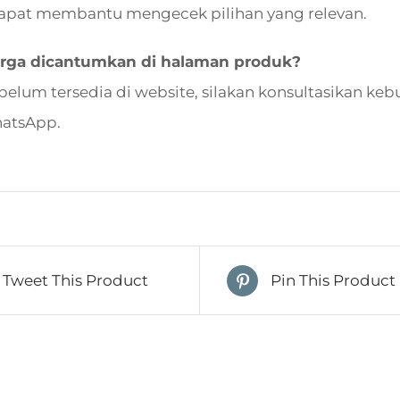
apat membantu mengecek pilihan yang relevan.
rga dicantumkan di halaman produk?
 belum tersedia di website, silakan konsultasikan 
hatsApp.
Tweet This Product
Pin This Product