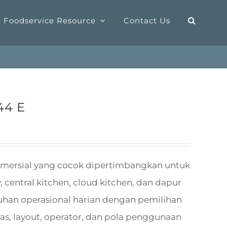
Foodservice Resource
Contact Us
44 E
omersial yang cocok dipertimbangkan untuk
, central kitchen, cloud kitchen, dan dapur
uhan operasional harian dengan pemilihan
as, layout, operator, dan pola penggunaan