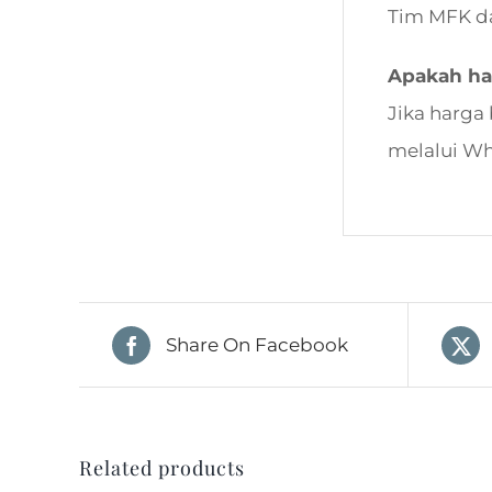
Tim MFK d
Apakah ha
Jika harga
melalui W
Share On Facebook
Related products