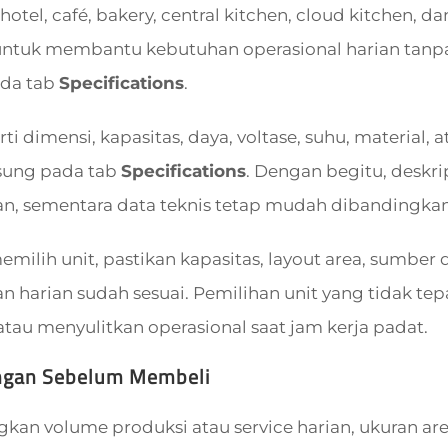
 hotel, café, bakery, central kitchen, cloud kitchen, 
untuk membantu kebutuhan operasional harian tanpa
ada tab
Specifications
.
rti dimensi, kapasitas, daya, voltase, suhu, material,
sung pada tab
Specifications
. Dengan begitu, deskri
, sementara data teknis tetap mudah dibandingkan 
ilih unit, pastikan kapasitas, layout area, sumber da
 harian sudah sesuai. Pemilihan unit yang tidak t
tau menyulitkan operasional saat jam kerja padat.
ngan Sebelum Membeli
an volume produksi atau service harian, ukuran area 