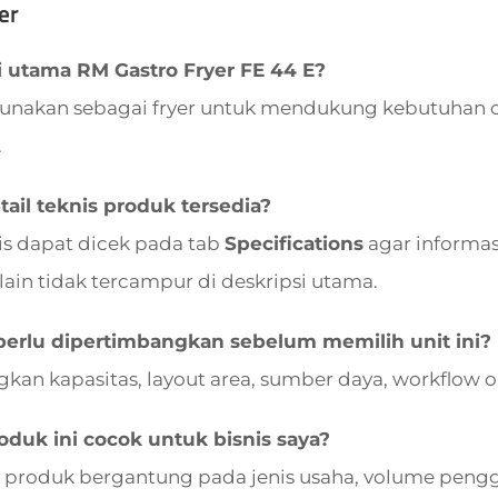
er
 utama RM Gastro Fryer FE 44 E?
igunakan sebagai fryer untuk mendukung kebutuhan op
.
ail teknis produk tersedia?
nis dapat dicek pada tab
Specifications
agar informasi
lain tidak tercampur di deskripsi utama.
perlu dipertimbangkan sebelum memilih unit ini?
kan kapasitas, layout area, sumber daya, workflow 
duk ini cocok untuk bisnis saya?
 produk bergantung pada jenis usaha, volume pengg