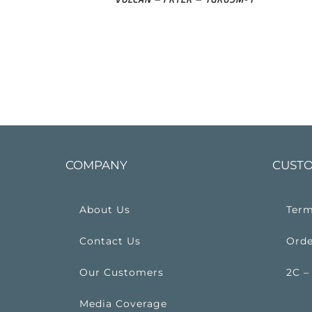
COMPANY
CUSTO
About Us
Term
Contact Us
Orde
Our Customers
2C –
Media Coverage