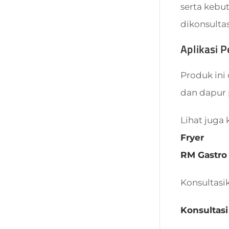
serta kebu
dikonsulta
Aplikasi 
Produk ini 
dan dapur p
Lihat juga 
Fryer
RM Gastro
Konsultasi
Konsultasi