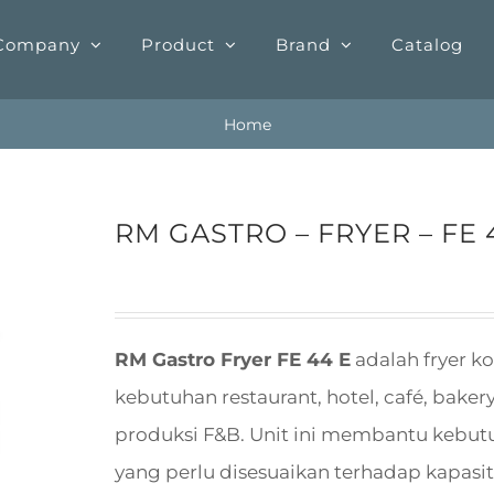
Company
Product
Brand
Catalog
Home
RM GASTRO – FRYER – FE 
RM Gastro Fryer FE 44 E
adalah fryer k
kebutuhan restaurant, hotel, café, bakery
produksi F&B. Unit ini membantu kebut
yang perlu disesuaikan terhadap kapasit