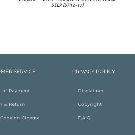
DEEP (DF12-17)
MER SERVICE
PRIVACY POLICY
 of Payment
Disclaimer
r & Return
Copyright
 Cooking Cinema
F.A.Q