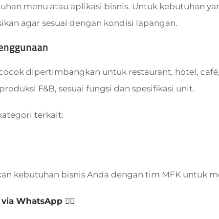
tuhan menu atau aplikasi bisnis. Untuk kebutuhan yan
sikan agar sesuai dengan kondisi lapangan.
Penggunaan
cocok dipertimbangkan untuk restaurant, hotel, café, 
roduksi F&B, sesuai fungsi dan spesifikasi unit.
kategori terkait:
kan kebutuhan bisnis Anda dengan tim MFK untuk m
 via WhatsApp 👈🏻