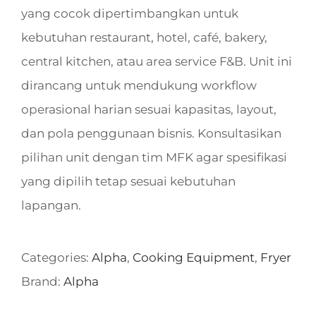
yang cocok dipertimbangkan untuk
kebutuhan restaurant, hotel, café, bakery,
central kitchen, atau area service F&B. Unit ini
dirancang untuk mendukung workflow
operasional harian sesuai kapasitas, layout,
dan pola penggunaan bisnis. Konsultasikan
pilihan unit dengan tim MFK agar spesifikasi
yang dipilih tetap sesuai kebutuhan
lapangan.
Categories:
Alpha
,
Cooking Equipment
,
Fryer
Brand:
Alpha