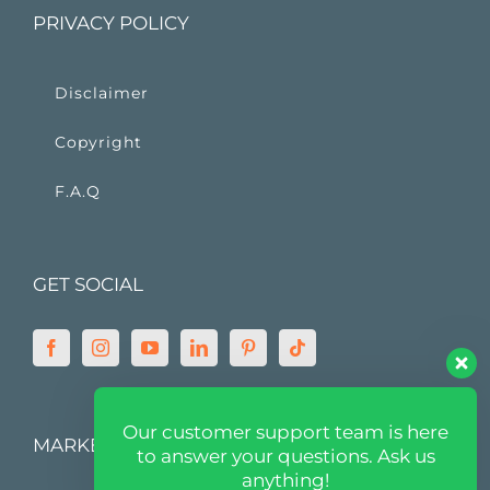
PRIVACY POLICY
Disclaimer
Copyright
F.A.Q
GET SOCIAL
Our customer support team is here
MARKETPLACE
to answer your questions. Ask us
anything!