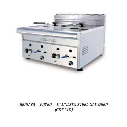
BERJAYA – FRYER – STAINLESS STEEL GAS DEEP
(GDF11D)