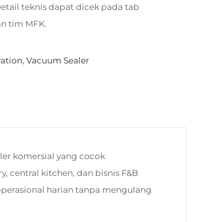
etail teknis dapat dicek pada tab
an tim MFK.
ation
,
Vacuum Sealer
er komersial yang cocok
, central kitchen, dan bisnis F&B
operasional harian tanpa mengulang