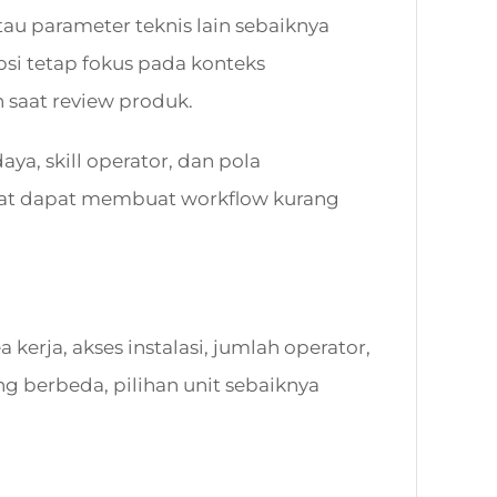
 atau parameter teknis lain sebaiknya
psi tetap fokus pada konteks
saat review produk.
ya, skill operator, dan pola
epat dapat membuat workflow kurang
kerja, akses instalasi, jumlah operator,
g berbeda, pilihan unit sebaiknya