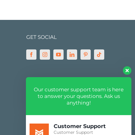
GET SOCIAL
MARKETPLACE
Our customer support team is here
to answer your questions. Ask us
anything!
Customer Support
Customer Support