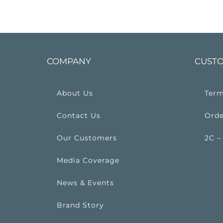
COMPANY
CUSTO
About Us
Term
Contact Us
Orde
Our Customers
2C –
Media Coverage
News & Events
Brand Story