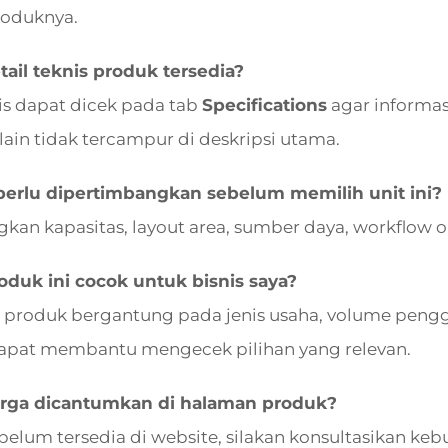
roduknya.
ail teknis produk tersedia?
nis dapat dicek pada tab
Specifications
agar informasi
lain tidak tercampur di deskripsi utama.
perlu dipertimbangkan sebelum memilih unit ini?
kan kapasitas, layout area, sumber daya, workflow 
duk ini cocok untuk bisnis saya?
 produk bergantung pada jenis usaha, volume pengg
apat membantu mengecek pilihan yang relevan.
rga dicantumkan di halaman produk?
 belum tersedia di website, silakan konsultasikan 