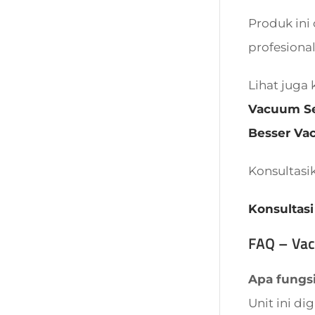
Produk ini 
profesional
Lihat juga 
Vacuum Se
Besser V
Konsultasi
Konsultasi
FAQ – Va
Apa fungs
Unit ini d