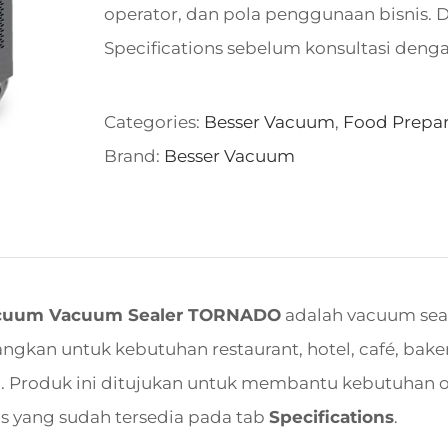
operator, dan pola penggunaan bisnis. D
Specifications sebelum konsultasi deng
Categories:
Besser Vacuum
,
Food Prepar
Brand:
Besser Vacuum
acuum Vacuum Sealer TORNADO
adalah vacuum seal
gkan untuk kebutuhan restaurant, hotel, café, bakery
l. Produk ini ditujukan untuk membantu kebutuhan 
nis yang sudah tersedia pada tab
Specifications
.