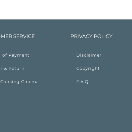
MER SERVICE
PRIVACY POLICY
 of Payment
Disclaimer
r & Return
Copyright
 Cooking Cinema
F.A.Q