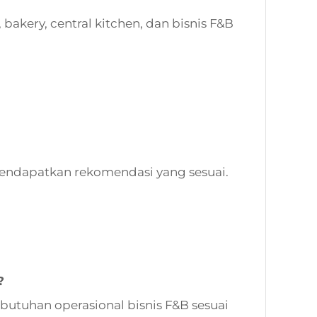
bakery, central kitchen, dan bisnis F&B
endapatkan rekomendasi yang sesuai.
?
utuhan operasional bisnis F&B sesuai