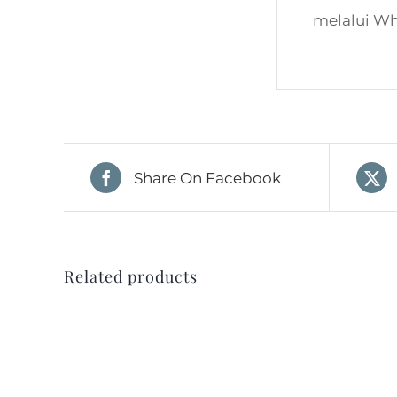
melalui W
Share On Facebook
Related products