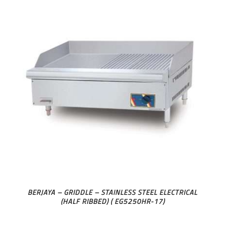
BERJAYA – GRIDDLE – STAINLESS STEEL ELECTRICAL
(HALF RIBBED) ( EG5250HR-17)