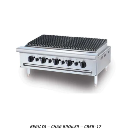
BERJAYA – CHAR BROILER – CB5B-17