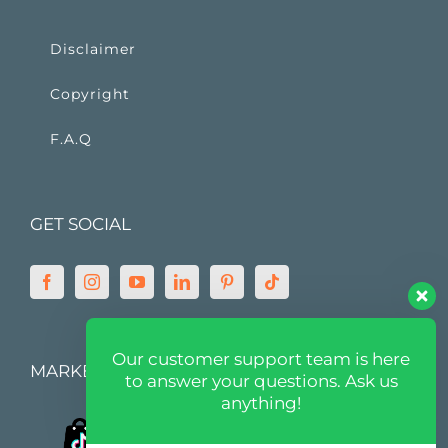
Disclaimer
Copyright
F.A.Q
GET SOCIAL
Our customer support team is here
MARKETPLACE
to answer your questions. Ask us
anything!