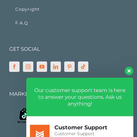
Copyright
F.A.Q
GET SOCIAL
Our customer support team is here
MARKETPLACE
to answer your questions. Ask us
anything!
Customer Support
Customer Support