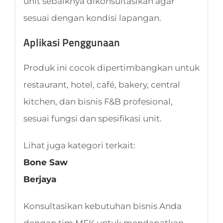
unit sebaiknya dikonsultasikan agar
sesuai dengan kondisi lapangan.
Aplikasi Penggunaan
Produk ini cocok dipertimbangkan untuk
restaurant, hotel, café, bakery, central
kitchen, dan bisnis F&B profesional,
sesuai fungsi dan spesifikasi unit.
Lihat juga kategori terkait:
Bone Saw
Berjaya
Konsultasikan kebutuhan bisnis Anda
dengan tim MFK untuk mendapatkan