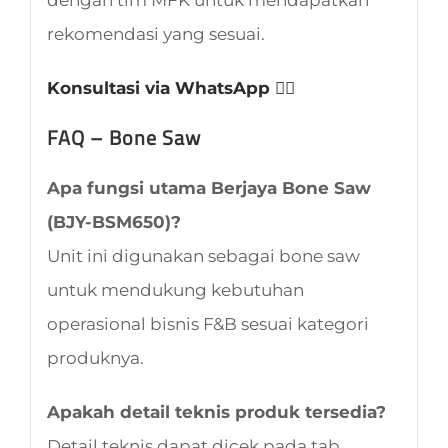
rekomendasi yang sesuai.
Konsultasi via WhatsApp 👈🏻
FAQ – Bone Saw
Apa fungsi utama Berjaya Bone Saw
(BJY-BSM650)?
Unit ini digunakan sebagai bone saw
untuk mendukung kebutuhan
operasional bisnis F&B sesuai kategori
produknya.
Apakah detail teknis produk tersedia?
Detail teknis dapat dicek pada tab