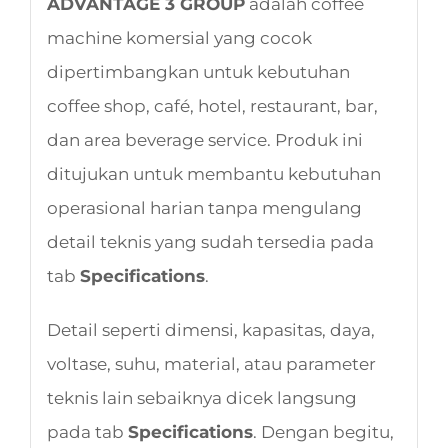
ADVANTAGE 3 GROUP
adalah coffee
machine komersial yang cocok
dipertimbangkan untuk kebutuhan
coffee shop, café, hotel, restaurant, bar,
dan area beverage service. Produk ini
ditujukan untuk membantu kebutuhan
operasional harian tanpa mengulang
detail teknis yang sudah tersedia pada
tab
Specifications
.
Detail seperti dimensi, kapasitas, daya,
voltase, suhu, material, atau parameter
teknis lain sebaiknya dicek langsung
pada tab
Specifications
. Dengan begitu,