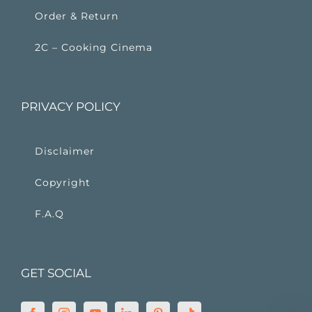
Order & Return
2C – Cooking Cinema
PRIVACY POLICY
Disclaimer
Copyright
F.A.Q
GET SOCIAL