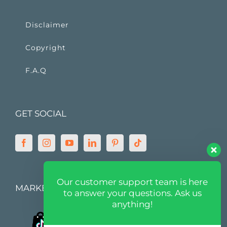
Disclaimer
Copyright
F.A.Q
GET SOCIAL
Our customer support team is here
MARKETPLACE
to answer your questions. Ask us
anything!