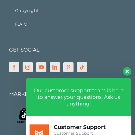
Copyright
F.A.Q
GET SOCIAL
Our customer support team is here
MARKETPLACE
to answer your questions. Ask us
anything!
Customer Support
Customer Support