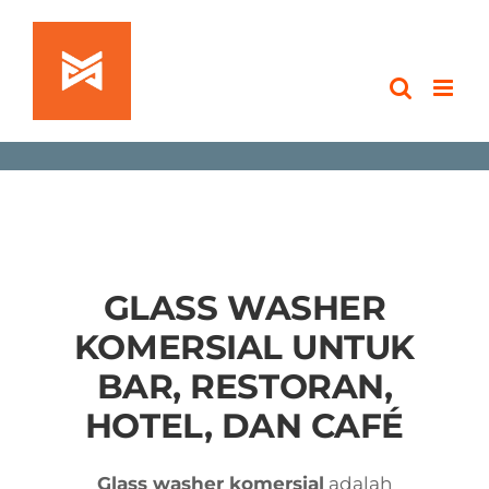
Skip
to
content
GLASS WASHER
KOMERSIAL UNTUK
BAR, RESTORAN,
HOTEL, DAN CAFÉ
Glass washer komersial
adalah