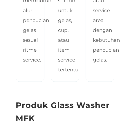
membutuhkan
station
atau
alur
untuk
service
pencucian
gelas,
area
gelas
cup,
dengan
sesuai
atau
kebutuhan
ritme
item
pencucian
service.
service
gelas.
tertentu.
Produk Glass Washer
MFK