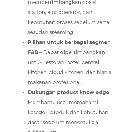
mempertimbangkan posisi
station, alur operator, dan
kebutuhan proses sebelum serta
sesudah steaming.
Pilihan untuk berbagai segmen
F&B
– Dapat dipertimbangkan
untuk restoran, hotel, central
kitchen, cloud kitchen, dan bisnis
makanan profesional.
Dukungan product knowledge
–
Membantu user memahami
kategori produk dan kebutuhan
dasar sebelum menentukan