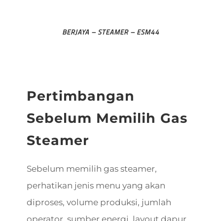
BERJAYA – STEAMER – ESM44
Pertimbangan
Sebelum Memilih Gas
Steamer
Sebelum memilih gas steamer,
perhatikan jenis menu yang akan
diproses, volume produksi, jumlah
operator, sumber energi, layout dapur,