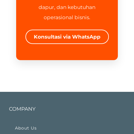
dapur, dan kebutuhan
operasional bisnis.
Konsultasi via WhatsApp
COMPANY
About Us