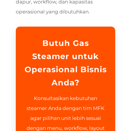
dapur, workflow, dan kapasitas
operasional yang dibutuhkan.
Butuh Gas
Steamer untuk
Operasional Bisnis
Anda?
Konsultasikan kebutuhan
steamer Anda dengan tim MFK
agar pilihan unit lebih sesuai
dengan menu, workflow, layout