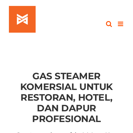
Skip
to
content
GAS STEAMER
KOMERSIAL UNTUK
RESTORAN, HOTEL,
DAN DAPUR
PROFESIONAL