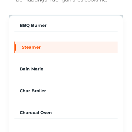
BBQ Burner
Steamer
Bain Marie
Char Broiler
Charcoal Oven