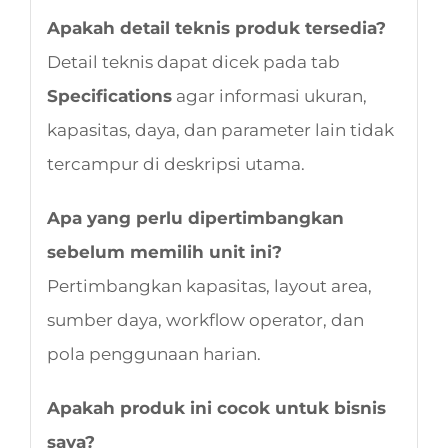
Apakah detail teknis produk tersedia?
Detail teknis dapat dicek pada tab
Specifications
agar informasi ukuran,
kapasitas, daya, dan parameter lain tidak
tercampur di deskripsi utama.
Apa yang perlu dipertimbangkan
sebelum memilih unit ini?
Pertimbangkan kapasitas, layout area,
sumber daya, workflow operator, dan
pola penggunaan harian.
Apakah produk ini cocok untuk bisnis
saya?