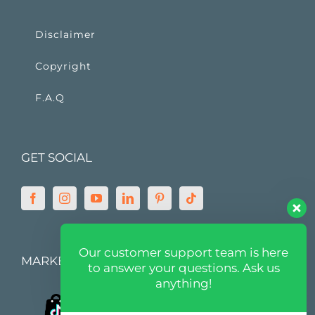
Disclaimer
Copyright
F.A.Q
GET SOCIAL
Our customer support team is here
MARKETPLACE
to answer your questions. Ask us
anything!